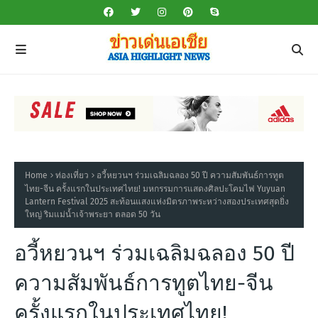
Home
ท่องเที่ยว
อวี้หยวนฯ ร่วมเฉลิมฉลอง 50 ปี ความสัมพันธ์การทูต
ไทย-จีน ครั้งแรกในประเทศไทย! มหกรรมการแสดงศิลปะโคมไฟ Yuyuan
Lantern Festival 2025 สะท้อนแสงแห่งมิตรภาพระหว่างสองประเทศสุดยิ่ง
ใหญ่ ริมแม่น้ำเจ้าพระยา ตลอด 50 วัน
อวี้หยวนฯ ร่วมเฉลิมฉลอง 50 ปี
ความสัมพันธ์การทูตไทย-จีน
ครั้งแรกในประเทศไทย!