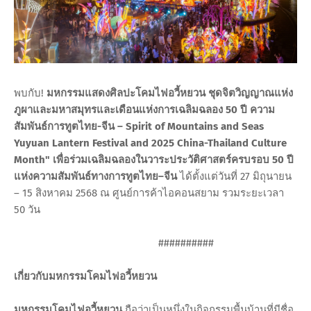
พบกับ!
มหกรรมแสดงศิลปะโคมไฟอวี้หยวน ชุดจิตวิญญาณแห่ง
ภูผาและมหาสมุทรและเดือนแห่งการเฉลิมฉลอง 50 ปี ความ
สัมพันธ์การทูตไทย-จีน – Spirit of Mountains and Seas
Yuyuan Lantern Festival and 2025 China-Thailand Culture
Month" เพื่อร่วมเฉลิมฉลองในวาระประวัติศาสตร์ครบรอบ 50 ปี
แห่งความสัมพันธ์ทางการทูตไทย–จีน
ได้ตั้งแต่วันที่ 27 มิถุนายน
– 15 สิงหาคม 2568 ณ ศูนย์การค้าไอคอนสยาม รวมระยะเวลา
50 วัน
##########
เกี่ยวกับมหกรรมโคมไฟอวี้หยวน
มหกรรมโคมไฟอวี้หยวน
ถือว่าเป็นหนึ่งในกิจกรรมพื้นบ้านที่มีชื่อ