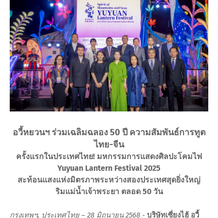
อวี้หยวนฯ ร่วมเฉลิมฉลอง 50 ปี ความสัมพันธ์การทูต
ไทย-จีน
ครั้งแรกในประเทศไทย! มหกรรมการแสดงศิลปะโคมไฟ
Yuyuan Lantern Festival 2025
สะท้อนแสงแห่งมิตรภาพระหว่างสองประเทศสุดยิ่งใหญ่
ริมแม่น้ำเจ้าพระยา ตลอด 50 วัน
กรุงเทพฯ, ประเทศไทย – 28 มิถุนายน 2568
-
บริษัทเซี่ยงไฮ้ อวี้