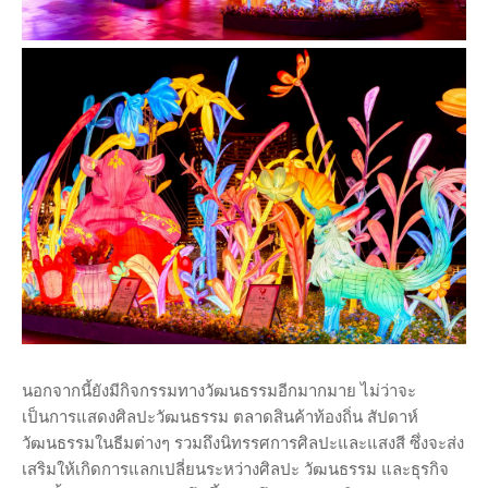
นอกจากนี้ยังมีกิจกรรมทางวัฒนธรรมอีกมากมาย ไม่ว่าจะ
เป็นการแสดงศิลปะวัฒนธรรม ตลาดสินค้าท้องถิ่น สัปดาห์
วัฒนธรรมในธีมต่างๆ รวมถึงนิทรรศการศิลปะและแสงสี ซึ่งจะส่ง
เสริมให้เกิดการแลกเปลี่ยนระหว่างศิลปะ วัฒนธรรม และธุรกิจ