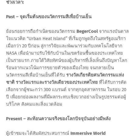
ช่วงเวลา:
Past – จุดเริ่มต้นของนวัตกรรมสีเพื่อบ้านเย็น
ย้อนรอยการถือกำเนิดของนวัตกรรม
BegerCool
จากแรงบันดาล
ใจแนวคิด “Urban Heat Island” ที่เริ่มถูกพูดถึงในสหรัฐอเมริกา
เมื่อกว่า 20 ปีก่อน สู่การวิจัยและพัฒนาร่วมกับเทคโนโลยีจาก
NASA เพื่อนำมาปรับใช้กับบ้านในเขตร้อนชื้นของประเทศไทย
เป็นรายแรก ภายใต้วิสัยทัศน์ของผู้บริหารที่เล็งเห็นถึงปัญหาโลก
ร้อนจากแนวโน้มการขยายตัวของเมืองไทย จนกลายเป็น
นวัตกรรมสีเพื่อบ้านเย็นที่ได้รับ
รางวัลเกียรติยศนวัตกรรมแห่ง
ชาติ รางวัลแรกและรางวัลเดียวของประเทศไทย
ที่ได้รับการคัด
เลือกจากผู้ชนะกว่า 300 แบรนด์ จากทุกอุตสาหกรรม ในรอบ 20
ปี เพื่อยกย่องผลงานที่มีผลกระทบเชิงบวกอย่างเป็นรูปธรรมต่อผู้
บริโภค สังคมและสิ่งแวดล้อม
Present – สะท้อนความจริงของโลกปัจจุบันอย่างมีพลัง
ผู้เข้าชมจะได้สัมผัสประสบการณ์
Immersive World