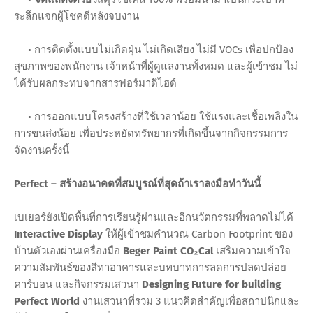
ระลึกแจกผู้โชคดีหลังจบงาน
• การติดตั้งแบบไม่เกิดฝุ่น ไม่เกิดเสียง ไม่มี VOCs เพื่อปกป้อง
สุขภาพของพนักงาน เจ้าหน้าที่ผู้ดูแลงานทั้งหมด และผู้เข้าชม ไม่
ได้รับผลกระทบจากสารฟอร์มาดิไฮด์
• การออกแบบโครงสร้างที่ใช้เวลาน้อย ใช้แรงและเชื้อเพลิงใน
การขนส่งน้อย เพื่อประหยัดทรัพยากรที่เกิดขึ้นจากกิจกรรมการ
จัดงานครั้งนี้
Perfect – สร้างอนาคตที่สมบูรณ์ที่สุดถ้าเราลงมือทำวันนี้
เบเยอร์ยังเปิดพื้นที่การเรียนรู้ผ่านและอีกนวัตกรรมที่พลาดไม่ได้
Interactive Display
ให้ผู้เข้าชมคำนวณ Carbon Footprint
ของ
บ้านตัวเองผ่านเครื่องมือ
Beger Paint CO₂Cal
เสริมความเข้าใจ
ความสัมพันธ์ของสีทาอาคารและบทบาทการลดการปลดปล่อย
คาร์บอน และกิจกรรมเสวนา
Designing Future for building
Perfect World
งานเสวนาที่รวม 3 แนวคิดสำคัญเพื่อสถาปนิกและ