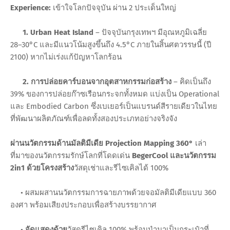
Experience:
เข้าใจโลกปัจจุบัน ผ่าน 2 ประเด็นใหญ่
1. Urban Heat Island
– ปัจจุบันกรุงเทพฯ มีอุณหภูมิเฉลี่ย
28–30°C และมีแนวโน้มสูงขึ้นถึง 4.5°C ภายในสิ้นศตวรรษนี้ (ปี
2100) หากไม่เร่งแก้ปัญหาโลกร้อน
2. การปล่อยคาร์บอนจากอุตสาหกรรมก่อสร้าง
– คิดเป็นถึง
39% ของการปล่อยก๊าซเรือนกระจกทั้งหมด แบ่งเป็น Operational
และ Embodied Carbon ซึ่งเบเยอร์เป็นแบรนด์สีรายเดียวในไทย
ที่พัฒนาผลิตภัณฑ์เพื่อลดทั้งสองประเภทอย่างจริงจัง
ผ่านนวัตกรรมด้านมัลติมีเดีย Projection Mapping 360°
เล่า
ที่มาของนวัตกรรมรักษ์โลกที่โดดเด่น
BegerCool และนวัตกรรม
2in1 ด้วยโครงสร้าง
วัสดุเช่าและรีไซเคิลได้ 100%
• ผสมผสานนวัตกรรมการฉายภาพด้วยจอมัลติมีเดียแบบ 360
องศา พร้อมเสียงประกอบเพื่อสร้างบรรยากาศ
•
จัดแสดงด้วย
วัสดุรีไซเคิล 100% พร้อมนำมาเป็นกระเป๋าที่