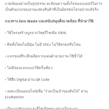
แวดล้อมอย่างเป็นรูปธรรม สะท้อนความตั้งใจของเบเยอร์ในการ
เป็นต้นแบบของงานแสดงสินค้าที่เป็นมิตรต่อโลกอย่างแท้จริง
แนวทาง Zero Waste และสนับสนุนสิ่งแวดล้อม ที่นำมาใช้:
• ใช้โครงสร้างบูธจากวัสดุรีไซเคิล 100%
• ติดตั้งโดยไม่มีฝุ่น ไม่มี VOCs ไม่ใช้พรมหรือโฟม
• แจกของที่ระลึกผลิตจากแผ่นผ้าฉายภาพ ใช้ซ้ำได้
• ไม่มีของแจกแบบใช้ครั้งเดียว
• ใช้สื่อ Digital ผ่าน QR Code
• ลงทะเบียนออนไลน์เพื่อ “ร่วมเป็นเจ้าของต้นไม้” ผ่าน
EcoMatcher
• มีระบบคัดแยกและรีไซเคิลขยะอย่างเป็นระบบ