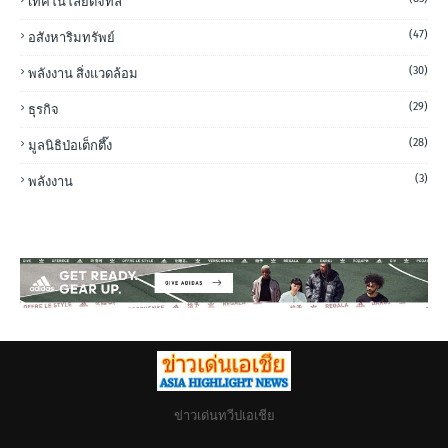
เทคโนโลยีดิจิทัล
(47)
อสังหาริมทรัพย์
(30)
พลังงาน สิ่งแวดล้อม
(29)
ธุรกิจ
(28)
มูลนิธิป่อเต็กตึ๊ง
(3)
พลังงาน
ข่าวเด่นทวีปเอเชีย