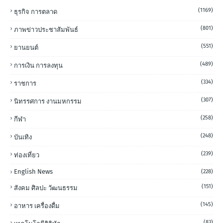
(1169)
ธุรกิจ การตลาด
(801)
ภาพข่าวประชาสัมพันธ์
(551)
ยานยนต์
(489)
การเงิน การลงทุน
(334)
ราชการ
(307)
นิทรรศการ งานมหกรรม
(258)
กีฬา
(248)
บันเทิง
(239)
ท่องเที่ยว
English News
(228)
(151)
สังคม ศิลปะ วัฒนธรรม
(145)
อาหาร เครื่องดื่ม
(83)