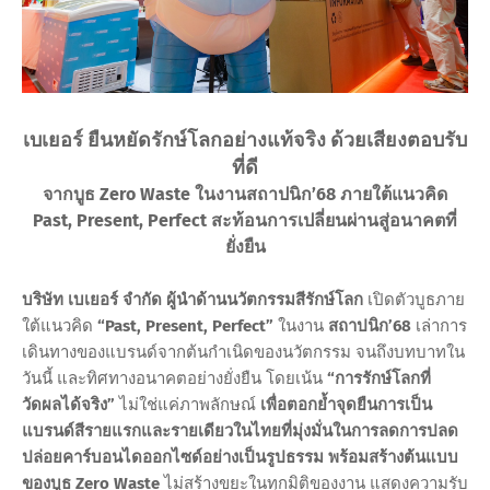
เบเยอร์ ยืนหยัดรักษ์โลกอย่างแท้จริง ด้วยเสียงตอบรับ
ที่ดี
จากบูธ Zero Waste ในงานสถาปนิก’68 ภายใต้แนวคิด
Past, Present, Perfect สะท้อนการเปลี่ยนผ่านสู่อนาคตที่
ยั่งยืน
บริษัท เบเยอร์ จำกัด ผู้นำด้านนวัตกรรมสีรักษ์โลก
เปิดตัวบูธภาย
ใต้แนวคิด
“Past, Present, Perfect”
ในงาน
สถาปนิก’68
เล่าการ
เดินทางของแบรนด์จากต้นกำเนิดของนวัตกรรม จนถึงบทบาทใน
วันนี้ และทิศทางอนาคตอย่างยั่งยืน โดยเน้น
“การรักษ์โลกที่
วัดผลได้จริง”
ไม่ใช่แค่ภาพลักษณ์
เพื่อตอกย้ำจุดยืนการเป็น
แบรนด์สีรายแรกและรายเดียวในไทยที่มุ่งมั่นในการลดการปลด
ปล่อยคาร์บอนไดออกไซด์อย่างเป็นรูปธรรม พร้อมสร้างต้นแบบ
ของบูธ Zero Waste
ไม่สร้างขยะในทุกมิติของงาน แสดงความรับ