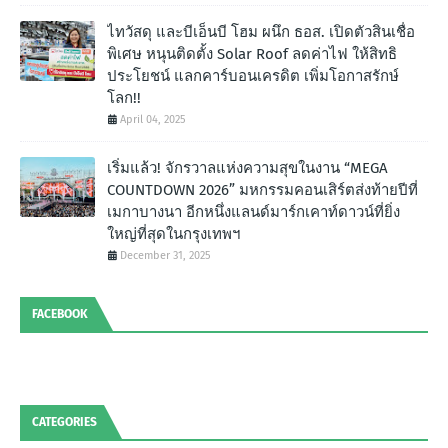
ไทวัสดุ และบีเอ็นบี โฮม ผนึก ธอส. เปิดตัวสินเชื่อ
พิเศษ หนุนติดตั้ง Solar Roof ลดค่าไฟ ให้สิทธิ
ประโยชน์ แลกคาร์บอนเครดิต เพิ่มโอกาสรักษ์
โลก!!
April 04, 2025
เริ่มแล้ว! จักรวาลแห่งความสุขในงาน “MEGA
COUNTDOWN 2026” มหกรรมคอนเสิร์ตส่งท้ายปีที่
เมกาบางนา อีกหนึ่งแลนด์มาร์กเคาท์ดาวน์ที่ยิ่ง
ใหญ่ที่สุดในกรุงเทพฯ
December 31, 2025
FACEBOOK
CATEGORIES