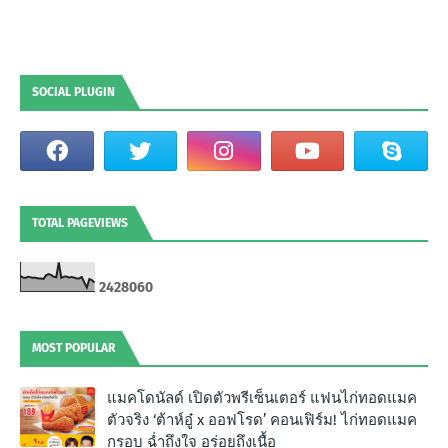
SOCIAL PLUGIN
TOTAL PAGEVIEWS
2
4
2
8
0
6
0
MOST POPULAR
แมคโดนัลด์ เปิดตัวพรีเซ็นเตอร์ แฟนไก่ทอดแมค
ตัวจริง ‘ต้าห์อู๋ x ออฟโรด’ คอนเฟิร์ม! ไก่ทอดแมค
กรอบ ฉํ่าถึงใจ อร่อยถึงเนื้อ