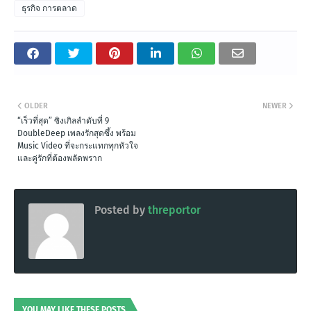
ธุรกิจ การตลาด
OLDER
NEWER
“เร็วที่สุด” ซิงเกิลลำดับที่ 9
DoubleDeep เพลงรักสุดซึ้ง พร้อม
Music Video ที่จะกระแทกทุกหัวใจ
และคู่รักที่ต้องพลัดพราก
Posted by
threportor
YOU MAY LIKE THESE POSTS