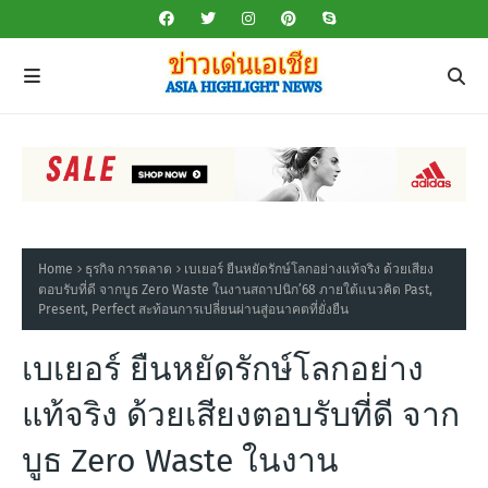
Home
ธุรกิจ การตลาด
เบเยอร์ ยืนหยัดรักษ์โลกอย่างแท้จริง ด้วยเสียง
ตอบรับที่ดี จากบูธ Zero Waste ในงานสถาปนิก’68 ภายใต้แนวคิด Past,
Present, Perfect สะท้อนการเปลี่ยนผ่านสู่อนาคตที่ยั่งยืน
เบเยอร์ ยืนหยัดรักษ์โลกอย่าง
แท้จริง ด้วยเสียงตอบรับที่ดี จาก
บูธ Zero Waste ในงาน