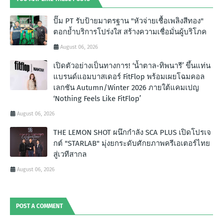
ปั๊ม PT รับป้ายมาตรฐาน "หัวจ่ายเชื้อเพลิงสีทอง"
ตอกย้ำบริการโปร่งใส สร้างความเชื่อมั่นผู้บริโภค
August 06, 2026
เปิดตัวอย่างเป็นทางการ! ‘น้ำตาล-ทิพนารี’ ขึ้นแท่น
แบรนด์แอมบาสเดอร์ FitFlop พร้อมเผยโฉมคอล
เลกชัน Autumn/Winter 2026 ภายใต้แคมเปญ
‘Nothing Feels Like FitFlop’
August 06, 2026
THE LEMON SHOT ผนึกกำลัง SCA PLUS เปิดโปรเจ
กต์ "STARLAB" มุ่งยกระดับศักยภาพครีเอเตอร์ไทย
สู่เวทีสากล
August 06, 2026
POST A COMMENT