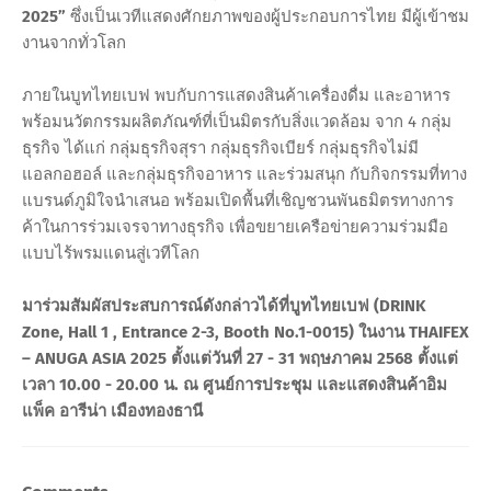
2025”
ซึ่งเป็นเวทีแสดงศักยภาพของผู้ประกอบการไทย มีผู้เข้าชม
งานจากทั่วโลก
ภายในบูทไทยเบฟ พบกับการแสดงสินค้าเครื่องดื่ม และอาหาร
พร้อมนวัตกรรมผลิตภัณฑ์ที่เป็นมิตรกับสิ่งแวดล้อม จาก 4 กลุ่ม
ธุรกิจ ได้แก่ กลุ่มธุรกิจสุรา กลุ่มธุรกิจเบียร์ กลุ่มธุรกิจไม่มี
แอลกอฮอล์ และกลุ่มธุรกิจอาหาร และร่วมสนุก กับกิจกรรมที่ทาง
แบรนด์ภูมิใจนำเสนอ พร้อมเปิดพื้นที่เชิญชวนพันธมิตรทางการ
ค้าในการร่วมเจรจาทางธุรกิจ เพื่อขยายเครือข่ายความร่วมมือ
แบบไร้พรมแดนสู่เวทีโลก
มาร่วมสัมผัสประสบการณ์ดังกล่าวได้ที่บูทไทยเบฟ (DRINK
Zone, Hall 1 , Entrance 2-3, Booth No.1-0015) ในงาน THAIFEX
– ANUGA ASIA 2025 ตั้งแต่วันที่ 27 - 31 พฤษภาคม 2568 ตั้งแต่
เวลา 10.00 - 20.00 น. ณ ศูนย์การประชุม และแสดงสินค้าอิม
แพ็ค อารีน่า เมืองทองธานี