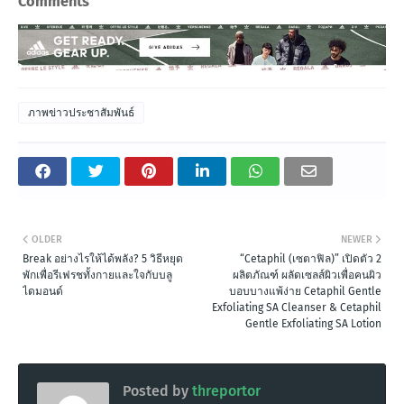
Comments
ภาพข่าวประชาสัมพันธ์
OLDER
NEWER
Break อย่างไรให้ได้พลัง? 5 วิธีหยุด
“Cetaphil (เซตาฟิล)” เปิดตัว 2
พักเพื่อรีเฟรชทั้งกายและใจกับบลู
ผลิตภัณฑ์ ผลัดเซลส์ผิวเพื่อคนผิว
ไดมอนด์
บอบบางแพ้ง่าย Cetaphil Gentle
Exfoliating SA Cleanser & Cetaphil
Gentle Exfoliating SA Lotion
Posted by
threportor