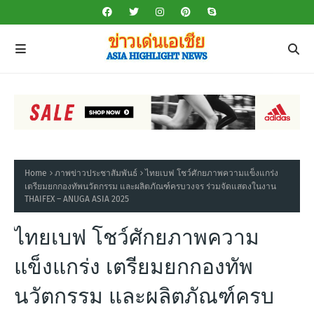
Home
ภาพข่าวประชาสัมพันธ์
ไทยเบฟ โชว์ศักยภาพความแข็งแกร่ง
เตรียมยกกองทัพนวัตกรรม และผลิตภัณฑ์ครบวงจร ร่วมจัดแสดงในงาน
THAIFEX – ANUGA ASIA 2025
ไทยเบฟ โชว์ศักยภาพความ
แข็งแกร่ง เตรียมยกกองทัพ
นวัตกรรม และผลิตภัณฑ์ครบ