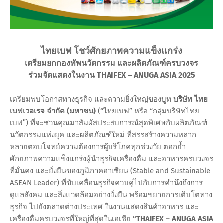
ไทยเบฟ โชว์ศักยภาพความแข็งแกร่ง
เตรียมยกกองทัพนวัตกรรม และผลิตภัณฑ์ครบวงจร
ร่วมจัดแสดงในงาน THAIFEX – ANUGA ASIA 2025
เตรียมพบโอกาสทางธุรกิจ และความยิ่งใหญ่ของบูท
บริษัท ไทย
เบฟเวอเรจ จำกัด (มหาชน)
(“ไทยเบฟ” หรือ “กลุ่มบริษัทไทย
เบฟ”) ที่จะชวนคุณมาสัมผัสประสบการณ์สุดพิเศษกับผลิตภัณฑ์
นวัตกรรมแห่งยุค และผลิตภัณฑ์ใหม่ ที่สรรสร้างความหลาก
หลายตอบโจทย์ความต้องการผู้บริโภคทุกช่วงวัย ตอกย้ำ
ศักยภาพความแข็งแกร่งผู้นำธุรกิจเครื่องดื่ม และอาหารครบวงจร
ที่มั่นคง และยั่งยืนของภูมิภาคอาเซียน (Stable and Sustainable
ASEAN Leader) ที่ขับเคลื่อนธุรกิจควบคู่ไปกับการคำนึงถึงการ
ดูแลสังคม และสิ่งแวดล้อมอย่างยั่งยืน พร้อมขยายการเติบโตทาง
ธุรกิจ ไปยังตลาดต่างประเทศ ในงานแสดงสินค้าอาหาร และ
เครื่องดื่มครบวงจรที่ใหญ่ที่สุดในเอเชีย
“THAIFEX – ANUGA ASIA