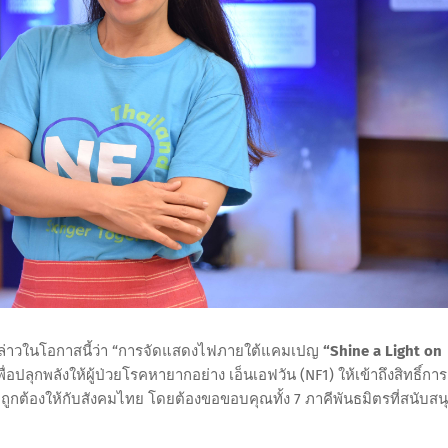
ล่าวในโอกาสนี้ว่า “การจัดแสดงไฟภายใต้แคมเปญ
“Shine a Light on
ื่อปลุกพลังให้ผู้ป่วยโรคหายากอย่าง เอ็นเอฟวัน (NF1) ให้เข้าถึงสิทธิ์การ
ี่ถูกต้องให้กับสังคมไทย โดยต้องขอขอบคุณทั้ง 7 ภาคีพันธมิตรที่สนับสน