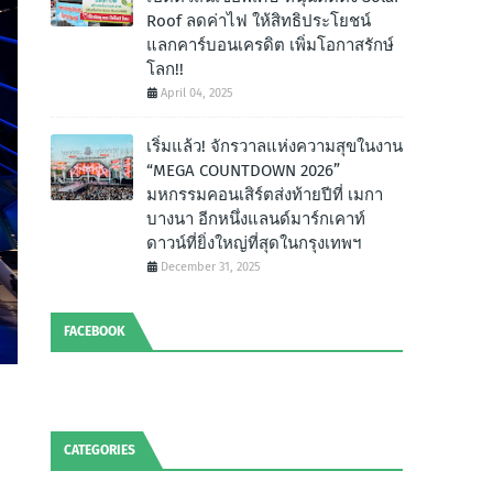
Roof ลดค่าไฟ ให้สิทธิประโยชน์
แลกคาร์บอนเครดิต เพิ่มโอกาสรักษ์
โลก!!
April 04, 2025
เริ่มแล้ว! จักรวาลแห่งความสุขในงาน
“MEGA COUNTDOWN 2026”
มหกรรมคอนเสิร์ตส่งท้ายปีที่ เมกา
บางนา อีกหนึ่งแลนด์มาร์กเคาท์
ดาวน์ที่ยิ่งใหญ่ที่สุดในกรุงเทพฯ
December 31, 2025
FACEBOOK
CATEGORIES