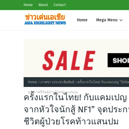
Home
About
Contact
Home
Mega Menu
Home
ภาพข่าวประชาสัมพันธ์
ครั้งแรกในไทย! กับแคมเปญ “Shine
คุณภาพชีวิตผู้ป่วยโรคท้าวแสนปม
ครั้งแรกในไทย! กับแคมเปญ “
จากหัวใจนักสู้ NF1” จุดป
ชีวิตผู้ป่วยโรคท้าวแสนปม