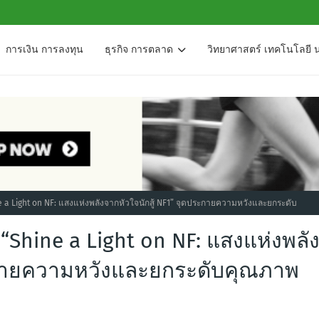
การเงิน การลงทุน
ธุรกิจ การตลาด
วิทยาศาสตร์ เทคโนโลยี 
 a Light on NF: แสงแห่งพลังจากหัวใจนักสู้ NF1” จุดประกายความหวังและยกระดับ
Shine a Light on NF: แสงแห่งพลั
ระกายความหวังและยกระดับคุณภาพ