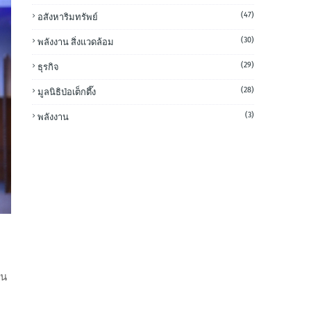
(47)
อสังหาริมทรัพย์
(30)
พลังงาน สิ่งแวดล้อม
(29)
ธุรกิจ
(28)
มูลนิธิป่อเต็กตึ๊ง
(3)
พลังงาน
ุน