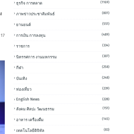
(1169)
ธุรกิจ การตลาด
(801)
ง
ภาพข่าวประชาสัมพันธ์
(551)
ยานยนต์
(489)
 17
การเงิน การลงทุน
(334)
ราชการ
(307)
นิทรรศการ งานมหกรรม
(258)
กีฬา
(248)
บันเทิง
(239)
ท่องเที่ยว
English News
(228)
(151)
สังคม ศิลปะ วัฒนธรรม
(145)
อาหาร เครื่องดื่ม
(83)
เทคโนโลยีดิจิทัล