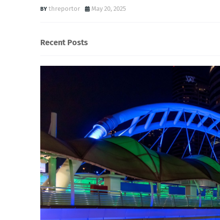
threportor
May 20, 2025
Recent Posts