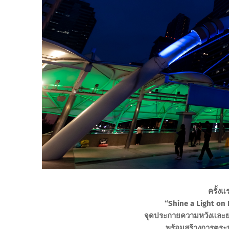
ครั้ง
“Shine a Light on 
จุดประกายความหวังและยก
พร้อมสร้างการตระหนั