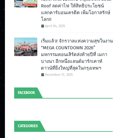
Roof ลดค่าไฟ ให้สิทธิประโยชน์
แลกคาร์บอนเครดิต เพิ่มโอกาสรักษ์
โลก!!
April 04, 2025
เริ่มแล้ว! จักรวาลแห่งความสุขในงาน
“MEGA COUNTDOWN 2026”
มหกรรมคอนเสิร์ตส่งท้ายปีที่ เมกา
บางนา อีกหนึ่งแลนด์มาร์กเคาท์
ดาวน์ที่ยิ่งใหญ่ที่สุดในกรุงเทพฯ
December 31, 2025
FACEBOOK
CATEGORIES