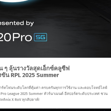
 ๆ ลุ้นรางวัลสุดเอ็กซ์คลูซีฟ
ขัน RPL 2025 Summer
สมาร์ทโฟนระดับโลกที่คุ้มค่า ครบครันทุกการใช้งาน และตอบโจทย์ไลฟ์
oV Pro League 2025 Summer ทัวร์นาเมนต์ อีสปอร์ตระดับประเทศ ชวน
Infinix X RoV ทุกสัปดาห์!