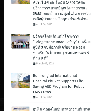
หัวใจไฟฟ้าอัตโนมัติ (AED) ให้ทีม
บริการการ แพทย์ฉุกเฉินสาธารณะ
(EMS) ตอกย้ำความมุ่งมั่นใน การช่วย
เหลือผู้ป่วยภาวะวิกฤตอย่างเร่งด่วน
April 04, 2025
บริดจสโตนเดินหน้าโครงการ
“Bridgestone Road Safety” ต่อเนื่อง
สู่ปีที่ 3 จับมือภาคีเครือข่าย พร้อม
ขานรับ “นโยบายกรุงเทพมหานคร 9
ด้าน 9 ดี”
March 01, 2024
Bumrungrad International
Hospital Phuket Supports Life-
Saving AED Program for Public
EMS Crews
April 04, 2025
ฮุนได ฉลองใหญ่มหาสงกรานต์! ชวน