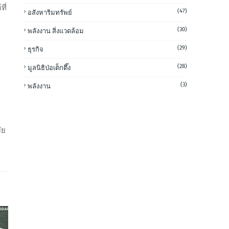
ี่
(47)
อสังหาริมทรัพย์
(30)
พลังงาน สิ่งแวดล้อม
(29)
ธุรกิจ
(28)
มูลนิธิป่อเต็กตึ๊ง
(3)
พลังงาน
ัย