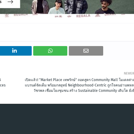
NEWE
5
เปิดแล้ว! "Market Place เทพรักษ์" ถอดสูตร Community Mall โมเดลล่าส
aces
แบรนด์จัดเต็ม พร้อมกลยุทธ์ Neighbourhood-Centric ถูกใจคนย่านพหล
วัชรพล เชื่อมโยงชุมชน สร้าง Sustainable Community เติบโต ยั่ง