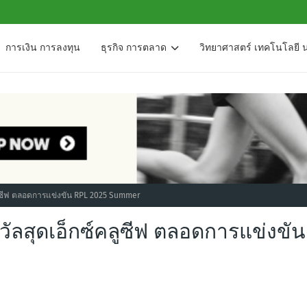
การเงิน การลงทุน
ธุรกิจ การตลาด
วิทยาศาสตร์ เทคโนโลยี 
คลูซีฟ ตลอดการแข่งขัน RPL 2025 Summer
วัลสุดเอ็กซ์คลูซีฟ ตลอดการแข่งขัน