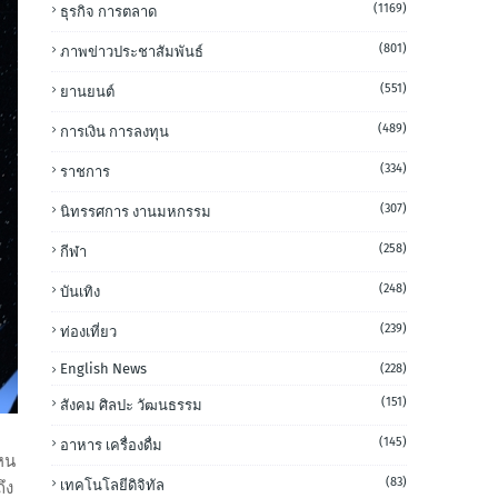
(1169)
ธุรกิจ การตลาด
(801)
ภาพข่าวประชาสัมพันธ์
(551)
ยานยนต์
(489)
การเงิน การลงทุน
(334)
ราชการ
(307)
นิทรรศการ งานมหกรรม
(258)
กีฬา
(248)
บันเทิง
(239)
ท่องเที่ยว
English News
(228)
(151)
สังคม ศิลปะ วัฒนธรรม
(145)
อาหาร เครื่องดื่ม
หน
(83)
เทคโนโลยีดิจิทัล
ึง