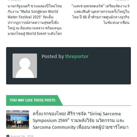
นายกรัฐมนตรี ชวนฉลองปีใหม่ไทย
“เมสเซ่ ดุสเซลดอร์ฟ” เตรียมจัดงาน 9
กับงาน "Maha Songkran World
แสดงสินค้าอุตสาหกรรมครั้งใหญ่ใน
Water Festival 2025" จัดเต็ม
ไทย ปี 68 ย้ำศักยภาพศูนย์กลางธุรกิจ
ปรากฏการณ์สาดความสุขครั้งยิ่ง
ไมซ์แห่งอาเซียน
ใหญ่ ณ ท้องสนามหลวง พร้อมหนุน
มรดกไทยสู่ World Event ระดับโลก
Posted by
threportor
YOU MAY LIKE THESE POSTS
ครั้งแรกของไทย! ศิริราชจัด “Siriraj Sarcoma
Symposium 2569” รวมพลังวิจัย นวัตกรรม และ
Sarcoma Community เพื่ออนาคตผู้ป่วยซาร์โคมา
August 04, 2026