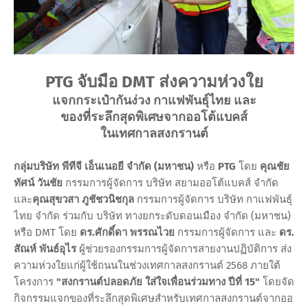
PTG จับมือ DMT ส่งความห่วงใย
แจกกระเป๋ากันง่วง กาแฟพันธุ์ไทย และ
ของที่ระลึกสุดพิเศษจากออโต้แบคส์
ในเทศกาลสงกรานต์
กลุ่มบริษัท พีทีจี เอ็นเนอยี จำกัด (มหาชน)
หรือ
PTG
โดย
คุณชัย
ทัศน์ วันชัย
กรรมการผู้จัดการ บริษัท สยามออโต้แบคส์ จำกัด
และ
คุณสุขวสา ภูชัชวนิชกุล
กรรมการผู้จัดการ บริษัท กาแฟพันธุ์
ไทย จำกัด ร่วมกับ บริษัท ทางยกระดับดอนเมือง จำกัด (มหาชน)
หรือ DMT โดย
ดร.ศักดิ์ดา พรรณไวย
กรรมการผู้จัดการ และ
ดร.
สัณห์ พันธ์อุไร
ผู้ช่วยรองกรรมการผู้จัดการสายงานปฏิบัติการ ส่ง
ความห่วงใยแก่ผู้ใช้ถนนในช่วงเทศกาลสงกรานต์ 2568 ภายใต้
โครงการ
"สงกรานต์ปลอดภัย ใส่ใจเพื่อนร่วมทาง ปีที่ 15"
โดยจัด
กิจกรรมแจกของที่ระลึกสุดพิเศษสำหรับเทศกาลสงกรานต์จากออ