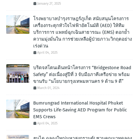
January 27, 2025
โรงพยาบาลบำรุงราษฎร์ภูเก็ต สนับสนุนโครงการ
เครื่องกระตุกหัวใจไฟฟ้าอัตโนมัติ (AED) ให้ทีม
บริการการ แพทย์ฉุกเฉินสาธารณะ (EMS) ตอกย้ำ
ความมุ่งมั่นใน การช่วยเหลือผู้ป่วยภาวะวิกฤตอย่าง
เร่งด่วน
April 04, 2025
บริดจสโตนเดินหน้าโครงการ “Bridgestone Road
Safety” ต่อเนื่องสู่ปีที่ 3 จับมือภาคีเครือข่าย พร้อม
ขานรับ “นโยบายกรุงเทพมหานคร 9 ด้าน 9 ดี”
March 01, 2024
Bumrungrad International Hospital Phuket
Supports Life-Saving AED Program for Public
EMS Crews
April 04, 2025
ฮุนได ฉลองใหญ่มหาสงกรานต์! ชวนคุณมาทดลอง