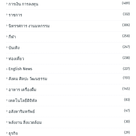
(489)
การเงิน การลงทุน
(332)
ราชการ
(306)
นิทรรศการ งานมหกรรม
(258)
กีฬา
(247)
บันเทิง
(238)
ท่องเที่ยว
English News
(227)
(151)
สังคม ศิลปะ วัฒนธรรม
(145)
อาหาร เครื่องดื่ม
(83)
เทคโนโลยีดิจิทัล
(47)
อสังหาริมทรัพย์
(30)
พลังงาน สิ่งแวดล้อม
(29)
ธุรกิจ