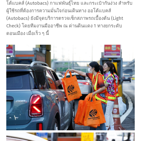
โต้แบคส์ (Autobacs) กาแฟพันธุ์ไทย และกระเป๋ากันง่วง สำหรับ
ผู้ใช้รถที่ต้องการความมั่นใจก่อนเดินทาง ออโต้แบคส์
(Autobacs) ยังมีจุดบริการตรวจเช็กสภาพรถเบื้องต้น (Light
Check) โดยทีมงานมืออาชีพ ณ ด่านดินแดง 1 ทางยกระดับ
ดอนเมือง เมื่อเร็ว ๆ นี้