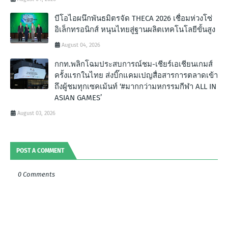
บีโอไอผนึกพันธมิตรจัด THECA 2026 เชื่อมห่วงโซ่
อิเล็กทรอนิกส์ หนุนไทยสู่ฐานผลิตเทคโนโลยีขั้นสูง
August 04, 2026
กกท.พลิกโฉมประสบการณ์ชม-เชียร์เอเชียนเกมส์
ครั้งแรกในไทย ส่งบิ๊กแคมเปญสื่อสารการตลาดเข้า
ถึงผู้ชมทุกเซคเม้นท์ ‘#มากกว่ามหกรรมกีฬา ALL IN
ASIAN GAMES’
August 03, 2026
POST A COMMENT
0 Comments