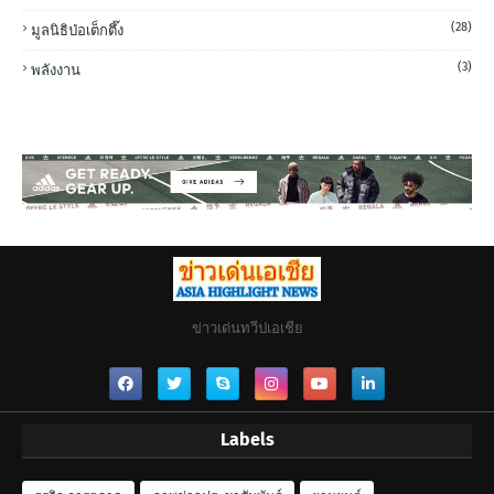
(28)
มูลนิธิป่อเต็กตึ๊ง
(3)
พลังงาน
ข่าวเด่นทวีปเอเชีย
Labels