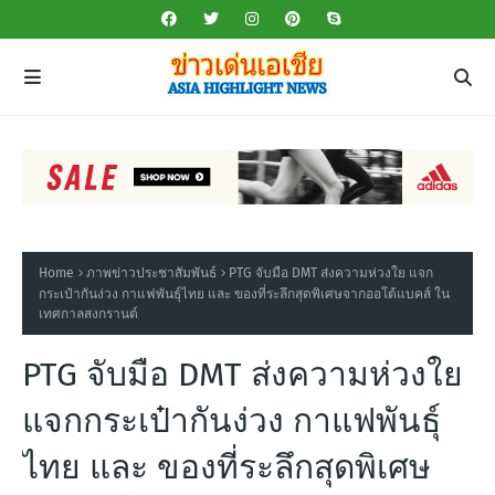
Home
ภาพข่าวประชาสัมพันธ์
PTG จับมือ DMT ส่งความห่วงใย แจก
กระเป๋ากันง่วง กาแฟพันธุ์ไทย และ ของที่ระลึกสุดพิเศษจากออโต้แบคส์ ใน
เทศกาลสงกรานต์
PTG จับมือ DMT ส่งความห่วงใย
แจกกระเป๋ากันง่วง กาแฟพันธุ์
ไทย และ ของที่ระลึกสุดพิเศษ