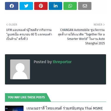
OLDER
NEWER
UFM มอบทองคำผู้โชคดีจากกิจกรรม
CHANGAN Automobile ชูนวัตกรรม
“ยูเอฟเอ็ม ครบรอบ 60 ปี แจกทองคำ
สุดล้ำภายใต้แนวคิด “Together for a
เป็นล้าน” ครั้งที่ 3
Smarter World” ในงาน Auto
Shanghai 2025
Posted by
threportor
YOU MAY LIKE THESE POSTS
เจนเนอราลี่ ไทยแลนด์ ร่วมสนับสนุน Thai MSME