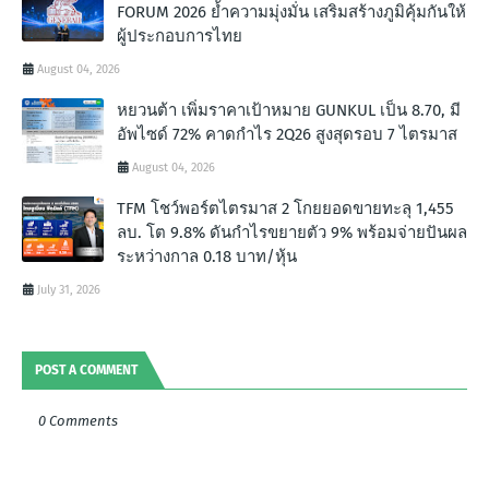
FORUM 2026 ย้ำความมุ่งมั่น เสริมสร้างภูมิคุ้มกันให้
ผู้ประกอบการไทย
August 04, 2026
หยวนต้า เพิ่มราคาเป้าหมาย GUNKUL เป็น 8.70, มี
อัพไซด์ 72% คาดกำไร 2Q26 สูงสุดรอบ 7 ไตรมาส
August 04, 2026
TFM โชว์พอร์ตไตรมาส 2 โกยยอดขายทะลุ 1,455
ลบ. โต 9.8% ดันกำไรขยายตัว 9% พร้อมจ่ายปันผล
ระหว่างกาล 0.18 บาท/หุ้น
July 31, 2026
POST A COMMENT
0 Comments