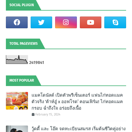
SOCIAL PLUGIN
TOTAL PAGEVIEWS
2
4
1
9
8
4
1
MOST POPULAR
แมคโดนัลด์ เปิดตัวพรีเซ็นเตอร์ แฟนไก่ทอดแมค
ตัวจริง ‘ต้าห์อู๋ x ออฟโรด’ คอนเฟิร์ม! ไก่ทอดแมค
กรอบ ฉํ่าถึงใจ อร่อยถึงเนื้อ
February 15, 2024
วู้ดดี้ และ โอ๊ต จดทะเบียนสมรส เริ่มต้นชีวิตคู่อย่าง