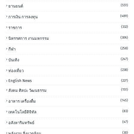
(551)
ยานยนต์
(489)
การเงิน การลงทุน
(332)
ราชการ
(306)
นิทรรศการ งานมหกรรม
(258)
กีฬา
(247)
บันเทิง
(238)
ท่องเที่ยว
English News
(227)
(151)
สังคม ศิลปะ วัฒนธรรม
(145)
อาหาร เครื่องดื่ม
(83)
เทคโนโลยีดิจิทัล
(47)
อสังหาริมทรัพย์
(30)
พลังงาน สิ่งแวดล้อม