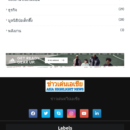
(29)
ธุรกิจ
(28)
มูลนิธิป่อเต็กตึ๊ง
(3)
พลังงาน
ข่าวเด่นทวีปเอเชีย
Labels