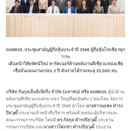
GUNKUL ประชุมสามัญผู้ถือหุ้นประจำปี 2568 ผู้ถือหุ้นไฟเขียวทุก
วาระ
เดินหน้าวิสัยทัศน์ใหม่ พาร์ตเนอร์ด้านพลังงานสีเขียวแห่งเอเชีย
เชื่อมั่นแผนงานกรอบ 3 ปี ดันรายได้รวมทะลุ 35,000 ลบ.
บริษัท กันกุลเอ็นจิเนียริ่ง จำกัด (มหาชน) หรือ GUNKUL
ผู้นำด้าน
พลังงานสีเขียวแบบครบวงจร ใหญ่ที่สุดอันดับ 2 ของไทย จัดการ
ประชุมสามัญผู้ถือหุ้นประจำปี 2568 นำโดย
นางสาวนฤชล ดำรง
ปิยวุฒิ์
ประธานเจ้าหน้าที่บริหาร พร้อมด้วยคณะผู้บริหารและ
คณะกรรมการบริษัท โดยมี
ดร.กัลกุล ดํารงปิยวุฒิ์
ประธาน
กรรมการบริษัท และ
นางสาวโศภชา ดำรงปิยวุฒิ์
ประธาน