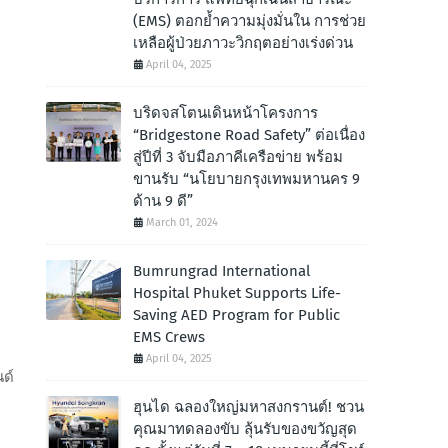
(EMS) ตอกย้ำความมุ่งมั่นใน การช่วย
เหลือผู้ป่วยภาวะวิกฤตอย่างเร่งด่วน
April 04, 2025
บริดจสโตนเดินหน้าโครงการ
“Bridgestone Road Safety” ต่อเนื่อง
สู่ปีที่ 3 จับมือภาคีเครือข่าย พร้อม
ขานรับ “นโยบายกรุงเทพมหานคร 9
ด้าน 9 ดี”
March 01, 2024
Bumrungrad International
Hospital Phuket Supports Life-
Saving AED Program for Public
EMS Crews
April 04, 2025
ด์
ฮุนได ฉลองใหญ่มหาสงกรานต์! ชวน
คุณมาทดลองขับ ลุ้นรับของขวัญสุด