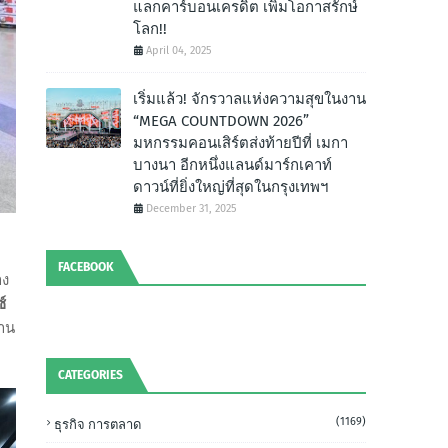
แลกคาร์บอนเครดิต เพิ่มโอกาสรักษ์
โลก!!
April 04, 2025
เริ่มแล้ว! จักรวาลแห่งความสุขในงาน
“MEGA COUNTDOWN 2026”
มหกรรมคอนเสิร์ตส่งท้ายปีที่ เมกา
บางนา อีกหนึ่งแลนด์มาร์กเคาท์
ดาวน์ที่ยิ่งใหญ่ที่สุดในกรุงเทพฯ
December 31, 2025
FACEBOOK
าง
ซ์
งาน
CATEGORIES
(1169)
ธุรกิจ การตลาด