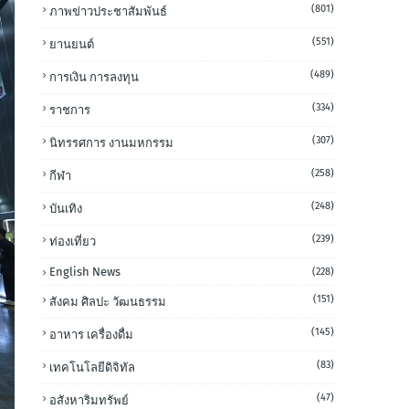
(801)
ภาพข่าวประชาสัมพันธ์
(551)
ยานยนต์
(489)
การเงิน การลงทุน
(334)
ราชการ
(307)
นิทรรศการ งานมหกรรม
(258)
กีฬา
(248)
บันเทิง
(239)
ท่องเที่ยว
English News
(228)
(151)
สังคม ศิลปะ วัฒนธรรม
(145)
อาหาร เครื่องดื่ม
(83)
เทคโนโลยีดิจิทัล
(47)
อสังหาริมทรัพย์