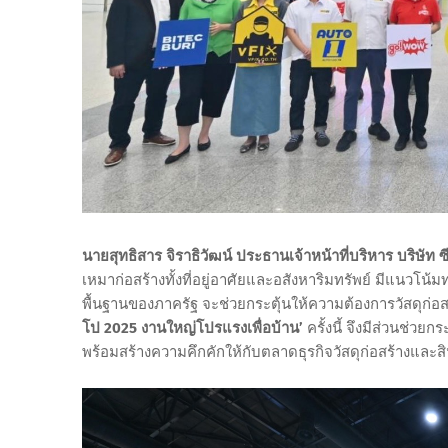
นายสุทธิสาร จิราธิวัฒน์ ประธานเจ้าหน้าที่บริหาร บริษัท ซี
เหมาก่อสร้างทั้งที่อยู่อาศัยและอสังหาริมทรัพย์ มีแนว
พื้นฐานของภาครัฐ จะช่วยกระตุ้นให้ความต้องการวัสดุก่อสร
โป 2025 งานใหญ่โปรแรงเพื่อบ้าน’
ครั้งนี้ จึงมีส่วนช่ว
พร้อมสร้างความคึกคักให้กับตลาดธุรกิจวัสดุก่อสร้างและสิน