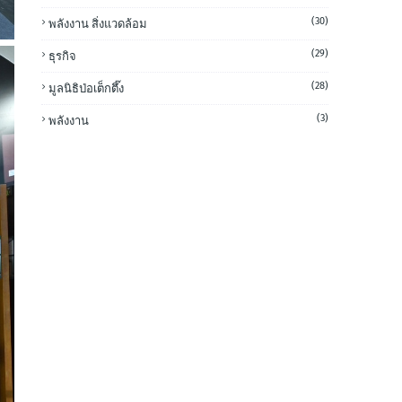
(30)
พลังงาน สิ่งแวดล้อม
(29)
ธุรกิจ
(28)
มูลนิธิป่อเต็กตึ๊ง
(3)
พลังงาน