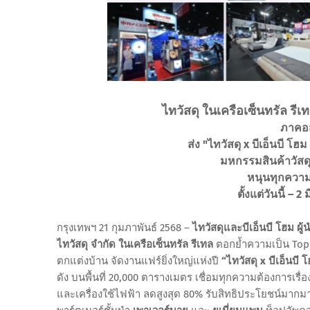
ไทวัสดุ ในเครือเซ็นทรัล รีเ
ภาคอส
ส่ง "ไทวัสดุ x บีเอ็นบี โ
มหกรรมสินค้าวัสด
หนุนทุกความ
ตั้งแต่วันนี้ 
กรุงเทพฯ 21 กุมภาพันธ์ 2568 –
ไทวัสดุและบีเอ็นบี โฮม ผู้
ไทวัสดุ จำกัด ในเครือเซ็นทรัล รีเทล
ตอกย้ำความเป็น Top o
ตกแต่งบ้าน จัดงานแฟร์ยิ่งใหญ่แห่งปี
“ไทวัสดุ x บีเอ็นบี
ดัง บนพื้นที่ 20,000 ตารางเมตร เชื่อมทุกความต้องการเรื่องบ
และเครื่องใช้ไฟฟ้า ลดสูงสุด 80% รับสิทธิประโยชน์มากมา