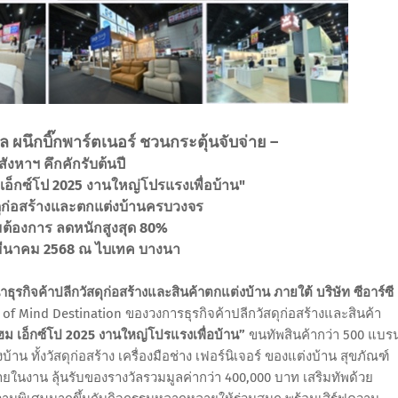
ทล ผนึกบิ๊กพาร์ตเนอร์ ชวนกระตุ้นจับจ่าย –
ังหาฯ คึกคักรับต้นปี
ฮม เอ็กซ์โป 2025 งานใหญ่โปรแรงเพื่อบ้าน"
ุก่อสร้างและตกแต่งบ้านครบวงจร
ต้องการ ลดหนักสูงสุด 80%
– 2 มีนาคม 2568 ณ ไบเทค บางนา
นำธุรกิจค้าปลีกวัสดุก่อสร้างและสินค้าตกแต่งบ้าน ภายใต้ บริษัท ซีอาร์ซี
f Mind Destination ของวงการธุรกิจค้าปลีกวัสดุก่อสร้างและสินค้า
 โฮม เอ็กซ์โป 2025 งานใหญ่โปรแรงเพื่อบ้าน”
ขนทัพสินค้ากว่า 500 แบรน
้าน ทั้งวัสดุก่อสร้าง เครื่องมือช่าง เฟอร์นิเจอร์ ของแต่งบ้าน สุขภัณฑ์
ยในงาน ลุ้นรับของรางวัลรวมมูลค่ากว่า 400,000 บาท เสริมทัพด้วย