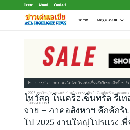
Home
About
Contact
Home
Mega Menu
Home
ธุรกิจ การตลาด
ไทวัสดุ ในเครือเซ็นทรัล รีเทล ผนึกบิ๊กพาร์ต
2025 งานใหญ่โปรแรงเพื่อบ้าน" มหกรรมสินค้าวัสดุก่อสร้างและตกแต่
ไทวัสดุ ในเครือเซ็นทรัล รีเท
ไบเทค บางนา
จ่าย – ภาคอสังหาฯ คึกคักรับต้
โป 2025 งานใหญ่โปรแรงเพื่อ