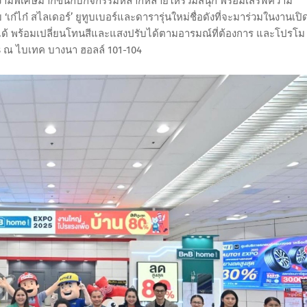
ามพิเศษมากขึ้นกับกิจกรรมหลากหลายให้ร่วมสนุก พร้อมเสิร์ฟความ
ก๋ไก๋ สไลเดอร์’ ยูทูบเบอร์และดารารุ่นใหม่ชื่อดังที่จะมาร่วมในงานเปิ
ียงได้ พร้อมเปลี่ยนโทนสีและแสงปรับได้ตามอารมณ์ที่ต้องการ และโปรโม
2568 ณ ไบเทค บางนา ฮอลล์ 101-104