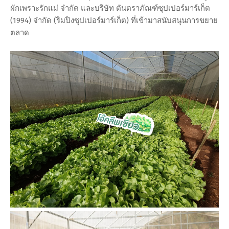
ผักเพราะรักแม่ จำกัด และบริษัท ตันตราภัณฑ์ซุปเปอร์มาร์เก็ต
(1994) จำกัด (ริมปิงซุปเปอร์มาร์เก็ต) ที่เข้ามาสนับสนุนการขยาย
ตลาด