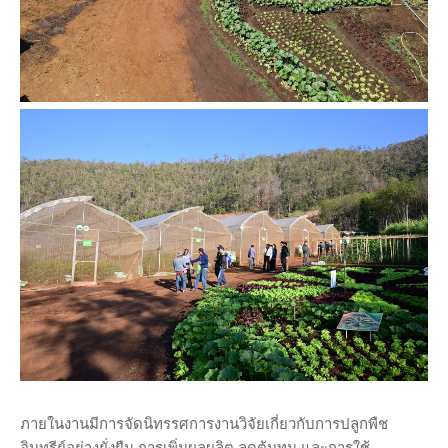
ภายในงานมีการจัดนิทรรศการงานวิจัยเกี่ยวกับการปลูกพืช
อินทรีย์อย่างยั่งยืน การเพิ่มผลผลิต ลดต้นทุน และการใช้