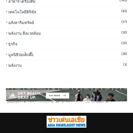
(145)
อาหาร เครื่องดื่ม
(83)
เทคโนโลยีดิจิทัล
(47)
อสังหาริมทรัพย์
(30)
พลังงาน สิ่งแวดล้อม
(29)
ธุรกิจ
(28)
มูลนิธิป่อเต็กตึ๊ง
(3)
พลังงาน