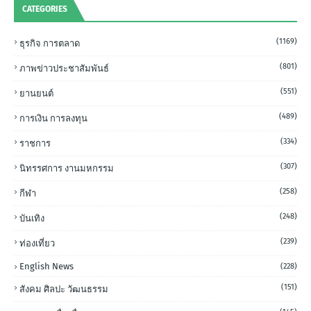
CATEGORIES
(1169)
ธุรกิจ การตลาด
(801)
ภาพข่าวประชาสัมพันธ์
(551)
ยานยนต์
(489)
การเงิน การลงทุน
(334)
ราชการ
(307)
นิทรรศการ งานมหกรรม
(258)
กีฬา
(248)
บันเทิง
(239)
ท่องเที่ยว
English News
(228)
(151)
สังคม ศิลปะ วัฒนธรรม