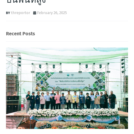
threportor
February 26, 2025
Recent Posts