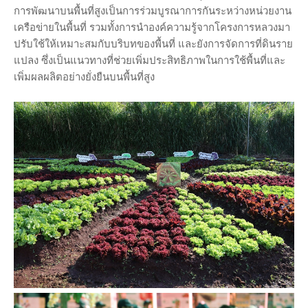
การพัฒนาบนพื้นที่สูงเป็นการร่วมบูรณาการกันระหว่างหน่วยงาน
เครือข่ายในพื้นที่ รวมทั้งการนำองค์ความรู้จากโครงการหลวงมา
ปรับใช้ให้เหมาะสมกับบริบทของพื้นที่ และยังการจัดการที่ดินราย
แปลง ซึ่งเป็นแนวทางที่ช่วยเพิ่มประสิทธิภาพในการใช้พื้นที่และ
เพิ่มผลผลิตอย่างยั่งยืนบนพื้นที่สูง