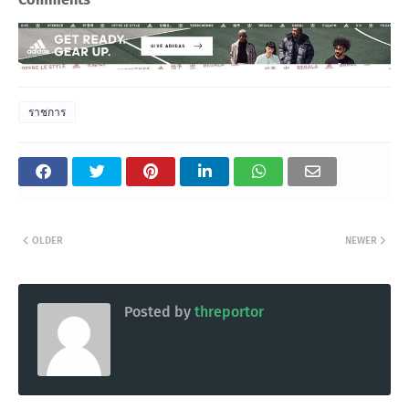
ราชการ
OLDER
NEWER
Posted by
threportor