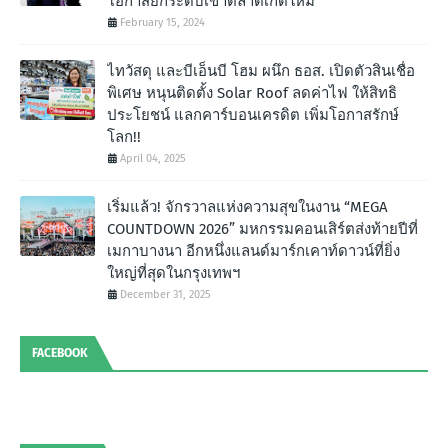
โอกาสยกระดับเข้าตลาดเกิดใหม่
February 15, 2024
ไทวัสดุ และบีเอ็นบี โฮม ผนึก ธอส. เปิดตัวสินเชื่อ
พิเศษ หนุนติดตั้ง Solar Roof ลดค่าไฟ ให้สิทธิ
ประโยชน์ แลกคาร์บอนเครดิต เพิ่มโอกาสรักษ์
โลก!!
April 04, 2025
เริ่มแล้ว! จักรวาลแห่งความสุขในงาน “MEGA
COUNTDOWN 2026” มหกรรมคอนเสิร์ตส่งท้ายปีที่
เมกาบางนา อีกหนึ่งแลนด์มาร์กเคาท์ดาวน์ที่ยิ่ง
ใหญ่ที่สุดในกรุงเทพฯ
December 31, 2025
FACEBOOK