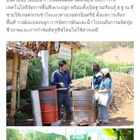
เทคโนโลยีจัดการพื้นที่เพาะปลูก พร้อมทั้งเปิดฐานเรียนรู้ 8 ฐาน ที่
ช่วยให้เกษตรกรเข้าใจแนวทางเกษตรอินทรีย์ ตั้งแต่การเลือก
พื้นที่ วางผังแปลงปลูก การจัดการดินและน้ำ ไปจนถึงการผลิตปุ๋ย
ชีวภาพและการกำจัดศัตรูพืชโดยไม่ใช้สารเคมี