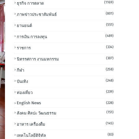
(1169)
ธุรกิจ การตลาด
(801)
ภาพข่าวประชาสัมพันธ์
(551)
ยานยนต์
(489)
การเงิน การลงทุน
(334)
ราชการ
(307)
นิทรรศการ งานมหกรรม
(258)
กีฬา
(248)
บันเทิง
(239)
ท่องเที่ยว
English News
(228)
(151)
สังคม ศิลปะ วัฒนธรรม
(145)
อาหาร เครื่องดื่ม
(83)
เทคโนโลยีดิจิทัล