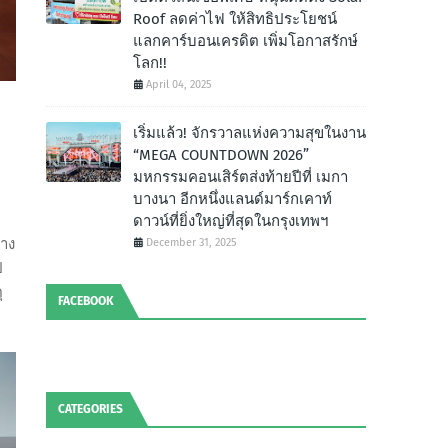
Roof ลดค่าไฟ ให้สิทธิประโยชน์
แลกคาร์บอนเครดิต เพิ่มโอกาสรักษ์
โลก!!
April 04, 2025
เริ่มแล้ว! จักรวาลแห่งความสุขในงาน
“MEGA COUNTDOWN 2026”
มหกรรมคอนเสิร์ตส่งท้ายปีที่ เมกา
บางนา อีกหนึ่งแลนด์มาร์กเคาท์
ดาวน์ที่ยิ่งใหญ่ที่สุดในกรุงเทพฯ
่าง
December 31, 2025
ป
ุ
FACEBOOK
CATEGORIES