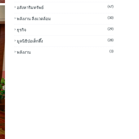
(47)
อสังหาริมทรัพย์
(30)
พลังงาน สิ่งแวดล้อม
(29)
ธุรกิจ
(28)
มูลนิธิป่อเต็กตึ๊ง
(3)
พลังงาน