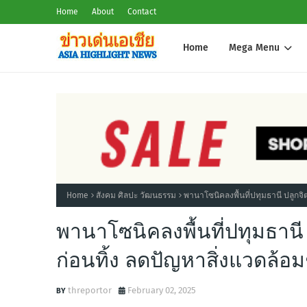
Home
About
Contact
Home
Mega Menu
Home
สังคม ศิลปะ วัฒนธรรม
พานาโซนิคลงพื้นที่ปทุมธานี ปลูก
พานาโซนิคลงพื้นที่ปทุมธา
ก่อนทิ้ง ลดปัญหาสิ่งแวดล้อ
threportor
February 02, 2025