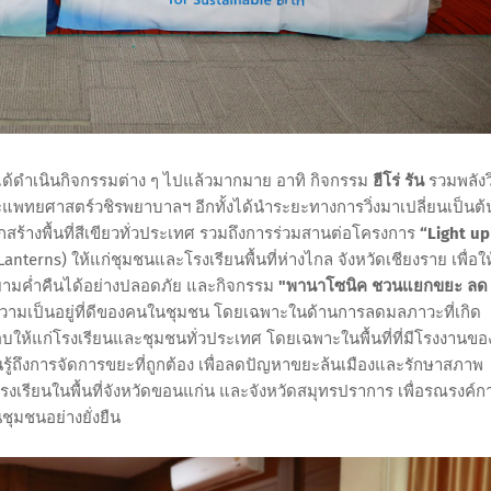
ได้ดำเนินกิจกรรมต่าง ๆ ไปแล้วมากมาย อาทิ กิจกรรม
ฮีโร่ รัน
รวมพลังวิ
ะแพทยศาสตร์วชิรพยาบาลฯ อีกทั้งได้นำระยะทางการวิ่งมาเปลี่ยนเป็นต้
ลูกสร้างพื้นที่สีเขียวทั่วประเทศ รวมถึงการร่วมสานต่อโครงการ
“Light up
terns) ให้แก่ชุมชนและโรงเรียนพื้นที่ห่างไกล จังหวัดเชียงราย เพื่อให
นยามค่ำคืนได้อย่างปลอดภัย และกิจกรรม
"พานาโซนิค ชวนแยกขยะ ลด
ความเป็นอยู่ที่ดีของคนในชุมชน โดยเฉพาะในด้านการลดมลภาวะที่เกิด
ห้แก่โรงเรียนและชุมชนทั่วประเทศ โดยเฉพาะในพื้นที่ที่มีโรงงานขอ
ียนรู้ถึงการจัดการขยะที่ถูกต้อง เพื่อลดปัญหาขยะล้นเมืองและรักษาสภาพ
โรงเรียนในพื้นที่จังหวัดขอนแก่น และจังหวัดสมุทรปราการ เพื่อรณรงค์ก
ุมชนอย่างยั่งยืน