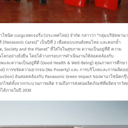
ซนิค แมนูแฟคเจอริ่ง (ประเทศไทย) จำกัด กล่าวว่า “กลุ่มบริษัทพานา
Panasonic Cares)” เป็นปีที่ 2 เพื่อตอบแทนสังคมไทย และตอกย้ำ
 Society and the Planet” ที่ใส่ใจในสุขภาพ ความเป็นอยู่ที่ดี ความ
โลกอย่างยั่งยืน โดยได้วางกรอบการดำเนินงานให้สอดคล้องกับ
าพและความเป็นอยู่ที่ดี (Good Health & Well-Being) คุณภาพการศึกษา
n Land) การขจัดความยากจน (No Poverty) และ การบริโภคและการผลิตอย
ction) อันสอดคล้องกับ Panasonic Green Impact ของพานาโซนิคกรุ๊
ออกไซด์ทั้งจากกระบวนการผลิต รวมถึงการส่งต่อผลิตภัณฑ์ที่ผลิตจากวัสด
ห้ได้ภายในปี 2030