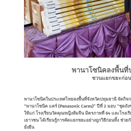
พานาโซนิคลงพื้นที่
ชวนแยกขยะก่อนทิ
พานาโซนิคในประเทศไทยลงพื้นที่จังหวัดปทุมธานี จัด
“พานาโซนิค แคร์ (Panasonic Cares)” ปีที่ 2 มอบ “ชุ
ให้แก่ โรงเรียนวัดคุณหญิงส้มจีน มิตรภาพที่ 64 และโรงเรี
เยาวชน ได้เรียนรู้การคัดแยกขยะอย่างถูกวิธีก่อนทิ้ง ช
ยั่งยืน