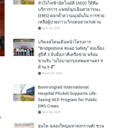
หัวใจไฟฟ้าอัตโนมัติ (AED) ให้ทีม
บริการการ แพทย์ฉุกเฉินสาธารณะ
(EMS) ตอกย้ำความมุ่งมั่นใน การช่วย
เหลือผู้ป่วยภาวะวิกฤตอย่างเร่งด่วน
April 04, 2025
บริดจสโตนเดินหน้าโครงการ
“Bridgestone Road Safety” ต่อเนื่อง
สู่ปีที่ 3 จับมือภาคีเครือข่าย พร้อม
ขานรับ “นโยบายกรุงเทพมหานคร 9
ด้าน 9 ดี”
March 01, 2024
Bumrungrad International
Hospital Phuket Supports Life-
Saving AED Program for Public
EMS Crews
April 04, 2025
ง
ฮุนได ฉลองใหญ่มหาสงกรานต์! ชวน