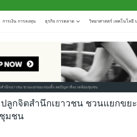
การเงิน การลงทุน
ธุรกิจ การตลาด
วิทยาศาสตร์ เทคโนโลยี 
จิตสำนึกเยาวชน ชวนแยกขยะก่อนทิ้ง ลดปัญหาสิ่งแวดล้อมชุมชน
นี ปลูกจิตสำนึกเยาวชน ชวนแยกขยะ
มชุมชน