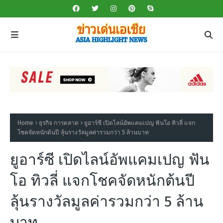
Home
ธุรกิจ การตลาด
ยูอาร์ซี เปิดไลน์อัพแคมเปญ ฟันโอ ทิวลี่ แจก
โชคจัดหนักต้นปี ลุ้นรางวัลมูลค่ารวมกว่า 5 ล้านบาท
ยูอาร์ซี เปิดไลน์อัพแคมเปญ ฟัน
โอ ทิวลี่ แจกโชคจัดหนักต้นปี
ลุ้นรางวัลมูลค่ารวมกว่า 5 ล้าน
บาท