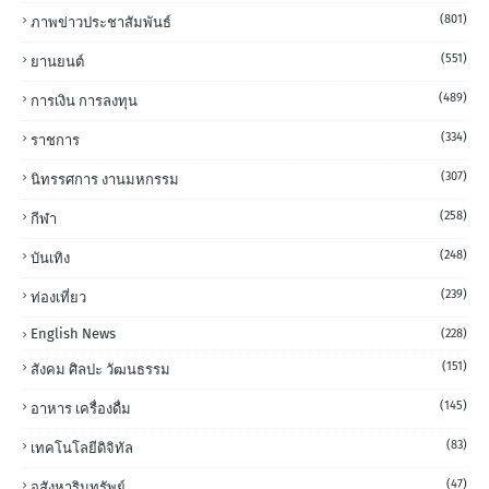
(801)
ภาพข่าวประชาสัมพันธ์
(551)
ยานยนต์
(489)
การเงิน การลงทุน
(334)
ราชการ
(307)
นิทรรศการ งานมหกรรม
(258)
กีฬา
(248)
บันเทิง
(239)
ท่องเที่ยว
English News
(228)
(151)
สังคม ศิลปะ วัฒนธรรม
(145)
อาหาร เครื่องดื่ม
(83)
เทคโนโลยีดิจิทัล
(47)
อสังหาริมทรัพย์