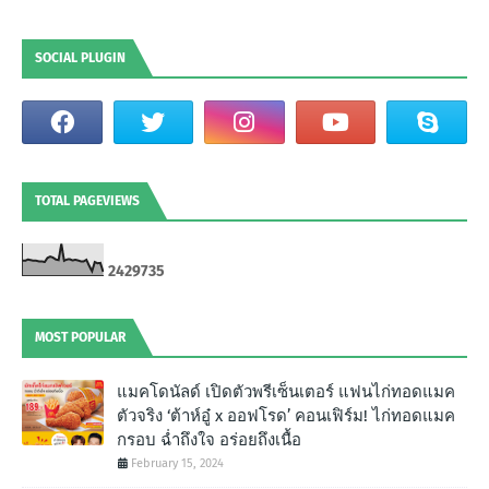
SOCIAL PLUGIN
TOTAL PAGEVIEWS
2
4
2
9
7
3
5
MOST POPULAR
แมคโดนัลด์ เปิดตัวพรีเซ็นเตอร์ แฟนไก่ทอดแมค
ตัวจริง ‘ต้าห์อู๋ x ออฟโรด’ คอนเฟิร์ม! ไก่ทอดแมค
กรอบ ฉํ่าถึงใจ อร่อยถึงเนื้อ
February 15, 2024