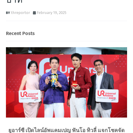
threportor
February 19, 2025
Recent Posts
ยูอาร์ซี เปิดไลน์อัพแคมเปญ ฟันโอ ทิวลี่ แจกโชคจัด