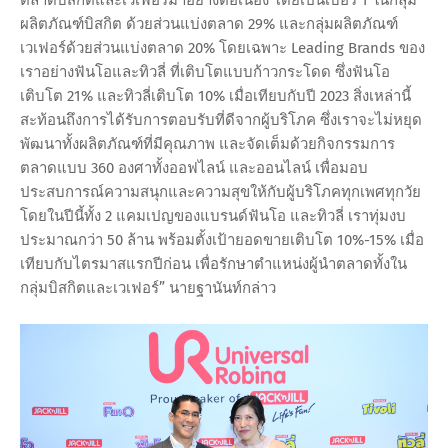
ผลิตภัณฑ์บิสกิต ด้วยส่วนแบ่งตลาด 29% และกลุ่มผลิตภัณฑ์
เวเฟอร์ด้วยส่วนแบ่งตลาด 20% โดยเฉพาะ Leading Brands ของ
เราอย่างฟันโอและทิวลี่ ที่เติบโตแบบก้าวกระโดด ซึ่งฟันโอ
เติบโต 21% และทิวลี่เติบโต 10% เมื่อเทียบกับปี 2023 สิ่งเหล่านี้
สะท้อนถึงการได้รับการตอบรับที่ดีจากผู้บริโภค ซึ่งเราจะไม่หยุด
พัฒนาทั้งผลิตภัณฑ์ที่มีคุณภาพ และจัดเต็มด้วยกิจกรรมการ
ตลาดแบบ 360 องศาทั้งออฟไลน์ และออนไลน์ เพื่อมอบ
ประสบการณ์ความสนุกและความสุขให้กับผู้บริโภคทุกเพศทุกวัย
โดยในปีนี้ทั้ง 2 แคมเปญของแบรนด์ฟันโอ และทิวลี่ เราทุ่มงบ
ประมาณกว่า 50 ล้าน พร้อมตั้งเป้ายอดขายเติบโต 10%-15% เมื่อ
เทียบกับไตรมาสแรกปีก่อน เพื่อรักษาตำแหน่งผู้นำตลาดทั้งใน
กลุ่มบิสกิตและเวเฟอร์” นายฐานันท์กล่าว