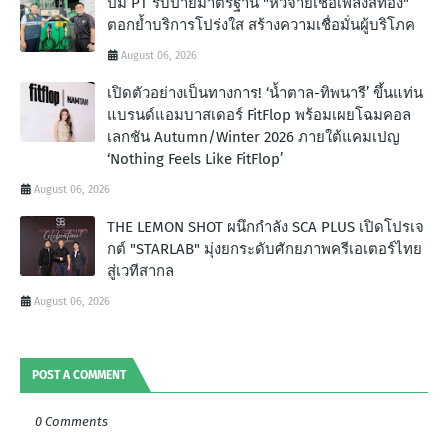
ปั๊ม PT รับป้ายมาตรฐาน "หัวจ่ายเชื้อเพลิงสีทอง"
ตอกย้ำบริการโปร่งใส สร้างความเชื่อมั่นผู้บริโภค
August 06, 2026
เปิดตัวอย่างเป็นทางการ! ‘น้ำตาล-ทิพนารี’ ขึ้นแท่น
แบรนด์แอมบาสเดอร์ FitFlop พร้อมเผยโฉมคอล
เลกชัน Autumn/Winter 2026 ภายใต้แคมเปญ
‘Nothing Feels Like FitFlop’
August 06, 2026
THE LEMON SHOT ผนึกกำลัง SCA PLUS เปิดโปรเจ
กต์ "STARLAB" มุ่งยกระดับศักยภาพครีเอเตอร์ไทย
สู่เวทีสากล
August 06, 2026
POST A COMMENT
0 Comments