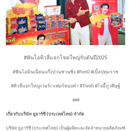
#ฟันโอทิวลี่แจกโชคใหญ่รับต้นปี2025
#ฟันโอมินเนี่ยนแก๊งป่วนชวนซิ่ง #FunO #เบิ้ลปทุมราช
#ทิวลี่แจกใหญ่เว่อร์เวเฟอร์ทองคำ #Tivoli #โจอี้ภูวศิษฐ์
###
เกี่ยวกับบริษัท ยูอาร์ซี (ประเทศไทย) จำกัด
บริษัท ยูอาร์ซี (ประเทศไทย) เป็นผู้ผลิตและจัดจำหน่ายผลิตภัณฑ์