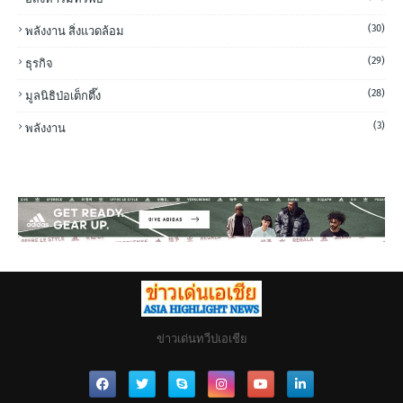
(30)
พลังงาน สิ่งแวดล้อม
(29)
ธุรกิจ
(28)
มูลนิธิป่อเต็กตึ๊ง
(3)
พลังงาน
ข่าวเด่นทวีปเอเชีย