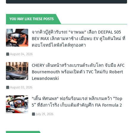
YOU MAY LIKE THESE POSTS
จากคิวบู๊สู่คิวรับรถ! "จาพนม" เลือก DEEPAL S05
BEV MAX เลิกตามหาช้าง เมื่อพบ EV คู่ใจคันใหม่ ที่
ตอบโจทย์ไลฟ์สไตล์ทุกองศา
August 04, 2026
CHERY เดินหน้าสร้างแบรนด์ระดับโลก จับมือ AFC
Bournemouth พร้อมเปิดตัว TVC ใหม่กับ Robert
Lewandowski
August 03, 2026
"เติ้น ทัศนพล" ฟอร์มร้อนแรง! พลิกเกมคว้า “Top
5” ที่ฮังกาโรริง เก็บแต้มสำคัญศึก FIA Formula 2
July 29, 2026