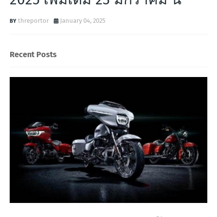
threportor
January 04, 2025
Recent Posts