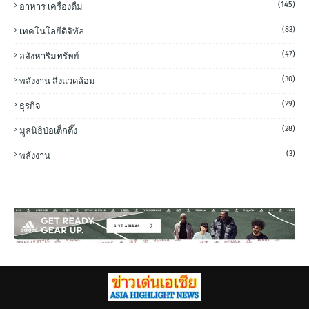
(145)
อาหาร เครื่องดื่ม
(83)
เทคโนโลยีดิจิทัล
(47)
อสังหาริมทรัพย์
(30)
พลังงาน สิ่งแวดล้อม
(29)
ธุรกิจ
(28)
มูลนิธิป่อเต็กตึ๊ง
(3)
พลังงาน