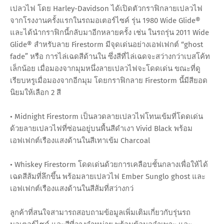
เปลวไฟ โดย Harley-Davidson ได้เปิดตัวกราฟิกลายเปลวไฟ
จากโรงงานครั้งแรกในรถมอเตอร์ไซค์ รุ่น 1980 Wide Glide®
และได้นำกราฟิกนี้กลับมาอีกหลายครั้ง เช่น ในรถรุ่น 2011 Wide
Glide® สำหรับลาย Firestorm มีจุดเด่นอย่างเอฟเฟกต์ “ghost
fade” หรือ การไล่เฉดสีด้านใน ซึ่งสีที่ไล่เฉดจะสว่างกว่าเบสโค้ท
เล็กน้อย เมื่อมองจากมุมหนึ่งลายเปลวไฟจะโดดเด่น ขณะที่ดู
เรียบหรูเมื่อมองจากอีกมุม โดยกราฟิกลาย Firestorm นี้มีสียอด
นิยมให้เลือก 2 สี
• Midnight Firestorm เป็นลวดลายเปลวไฟโทนเข้มที่โดดเด่น
ด้วยลายเปลวไฟที่ซ่อนอยู่บนพื้นสีดำเงา Vivid Black พร้อม
เอฟเฟกต์เรืองแสงด้านในสีเทาเข้ม Charcoal
• Whiskey Firestorm โดดเด่นด้วยการเคลือบชั้นกลางเพื่อให้ได้
เฉดสีส้มที่ลึกขึ้น พร้อมลายเปลวไฟ Ember Sunglo ghost และ
เอฟเฟกต์เรืองแสงด้านในสีส้มที่สว่างกว่
ลูกค้าที่สนใจสามารถสอบถามข้อมูลเพิ่มเติมเกี่ยวกับรุ่นรถ