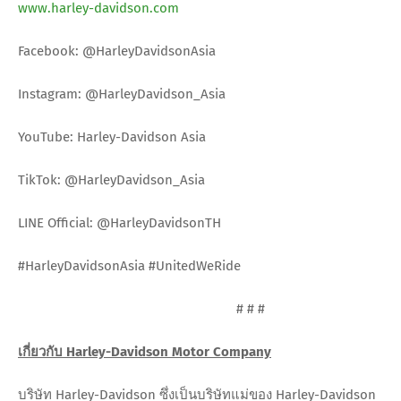
www.harley-davidson.com
Facebook: @HarleyDavidsonAsia
Instagram: @HarleyDavidson_Asia
YouTube: Harley-Davidson Asia
TikTok: @HarleyDavidson_Asia
LINE Official: @HarleyDavidsonTH
#HarleyDavidsonAsia #UnitedWeRide
# # #
เกี่ยวกับ Harley-Davidson Motor Company
บริษัท Harley-Davidson ซึ่งเป็นบริษัทแม่ของ Harley-Davidson