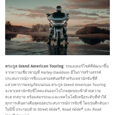
ตระกูล Grand American Touring
: รถมอเตอร์ไซค์ที่พัฒนาขึ้น
จากความเชี่ยวชาญที่ Harley-Davidson มีในการสร้างสรรค์
ประสบการณ์การขี่แบบครอสคันทรีสำหรับเหล่านักขับขี่ที่
แสวงหาการผจญภัยบนถนน ตระกูล Grand American Touring
จะพาเหล่านักขับขี่โลดแล่นออกไปไกลสุดขอบฟ้าด้วยความ
สะดวกสบาย พร้อมสมรรถนะและเทคโนโลยีเหนือระดับที่ทำให้
ทุกการเดินทางคือสุดยอดประสบการณ์การขับขี่ โดยรุ่นที่กลับมา
ในปีนี้ ประกอบด้วย Street Glide®, Road Glide® และ Road