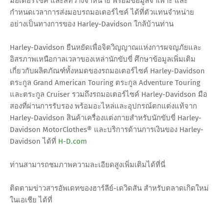
มอเตอร์ไซค์ และสีที่วางจำหน่าย พร้อมข้อมูลจำเพาะ และ
กำหนดเวลาการส่งมอบรถมอเตอร์ไซค์ ได้ที่ตัวแทนจำหน่าย
อย่างเป็นทางการของ Harley-Davidson ใกล้บ้านท่าน
Harley-Davidson ยืนหยัดเพื่อจิตวิญญาณแห่งการผจญภัยและ
อิสรภาพเหนือกาลเวลาของเหล่านักขับขี่ ศึกษาข้อมูลเพิ่มเติม
เกี่ยวกับผลิตภัณฑ์ทั้งหมดของรถมอเตอร์ไซค์ Harley-Davidson
ตระกูล Grand American Touring ตระกูล Adventure Touring
และตระกูล Cruiser รวมถึงรถมอเตอร์ไซค์ Harley-Davidson มือ
สองที่ผ่านการรับรอง พร้อมอะไหล่และอุปกรณ์ตกแต่งแท้จาก
Harley-Davidson สินค้าเครื่องแต่งกายสำหรับนักขับขี่ Harley-
Davidson MotorClothes® และบริการด้านการเงินของ Harley-
Davidson ได้ที่
H-D.com
ท่านสามารถชมภาพความละเอียดสูงเพิ่มเติมได้ที่นี่
ติดตามข่าวสารอัพเดทของฮาร์ลีย์-เดวิดสัน สำหรับตลาดเกิดใหม่
ในเอเชีย ได้ที่