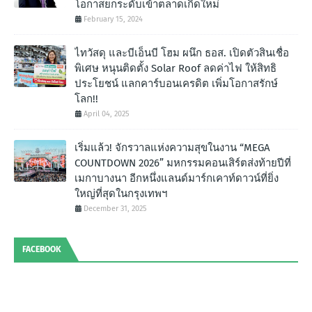
โอกาสยกระดับเข้าตลาดเกิดใหม่
February 15, 2024
ไทวัสดุ และบีเอ็นบี โฮม ผนึก ธอส. เปิดตัวสินเชื่อ
พิเศษ หนุนติดตั้ง Solar Roof ลดค่าไฟ ให้สิทธิ
ประโยชน์ แลกคาร์บอนเครดิต เพิ่มโอกาสรักษ์
โลก!!
April 04, 2025
เริ่มแล้ว! จักรวาลแห่งความสุขในงาน “MEGA
COUNTDOWN 2026” มหกรรมคอนเสิร์ตส่งท้ายปีที่
เมกาบางนา อีกหนึ่งแลนด์มาร์กเคาท์ดาวน์ที่ยิ่ง
ใหญ่ที่สุดในกรุงเทพฯ
December 31, 2025
FACEBOOK