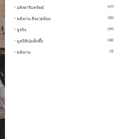
(47)
อสังหาริมทรัพย์
(30)
พลังงาน สิ่งแวดล้อม
(29)
ธุรกิจ
(28)
มูลนิธิป่อเต็กตึ๊ง
(3)
พลังงาน