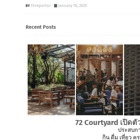
threportor
January 10, 2025
Recent Posts
72 Courtyard เปิด
ประสบการ
กิน ดื่ม เที่ย