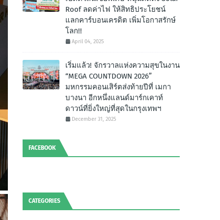
Roof ลดค่าไฟ ให้สิทธิประโยชน์
แลกคาร์บอนเครดิต เพิ่มโอกาสรักษ์
โลก!!
April 04, 2025
เริ่มแล้ว! จักรวาลแห่งความสุขในงาน
“MEGA COUNTDOWN 2026”
มหกรรมคอนเสิร์ตส่งท้ายปีที่ เมกา
บางนา อีกหนึ่งแลนด์มาร์กเคาท์
ดาวน์ที่ยิ่งใหญ่ที่สุดในกรุงเทพฯ
December 31, 2025
FACEBOOK
CATEGORIES