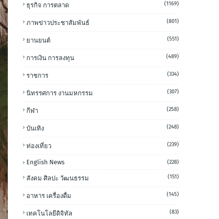
(1169)
ธุรกิจ การตลาด
(801)
ภาพข่าวประชาสัมพันธ์
(551)
ยานยนต์
(489)
การเงิน การลงทุน
(334)
ราชการ
(307)
นิทรรศการ งานมหกรรม
(258)
กีฬา
(248)
บันเทิง
(239)
ท่องเที่ยว
English News
(228)
(151)
สังคม ศิลปะ วัฒนธรรม
(145)
อาหาร เครื่องดื่ม
(83)
เทคโนโลยีดิจิทัล