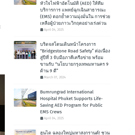
หัวใจไฟฟ้าอัตโนมัติ (AED) ให้ทีม
บริการการ แพทย์ฉุกเฉินสาธารณะ
(EMS) ตอกย้ำความมุ่งมั่นใน การช่วย
เหลือผู้ป่วยภาวะวิกฤตอย่างเร่งด่วน
่
April 04, 2025
บริดจสโตนเดินหน้าโครงการ
“Bridgestone Road Safety” ต่อเนื่อง
สู่ปีที่ 3 จับมือภาคีเครือข่าย พร้อม
ขานรับ “นโยบายกรุงเทพมหานคร 9
ด้าน 9 ดี”
March 01, 2024
Bumrungrad International
Hospital Phuket Supports Life-
Saving AED Program for Public
EMS Crews
April 04, 2025
ฮุนได ฉลองใหญ่มหาสงกรานต์! ชวน