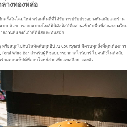
กลางทองหล่อ
กครั้งในโฉมใหม่ พร้อมพื้นที่ที่ได้รับการปรับปรุงอย่างทันสมัยและร้าน
แบบ ด้วยการออกแบบสไตล์มินิมัลลิสต์ที่ผสานเข้ากับพื้นที่ส่วนกลางใหม
าสถานที่แฮงก์เอ้าท์ที่มีสและทันสมัย
รือสนุกไปกับไนท์คลับสุดฮิป 72 Courtyard มีครบทุกสิ่งที่คุณต้องการ
b, Feral Wine Bar สำหรับผู้ที่ชอบบรรยากาศไวน์บาร์ ไปจนถึงไนท์คลับ
ร้อมคอนเซ็ปต์ที่ตอบโจทย์สายเที่ยวเทสดีอย่างลงตัว