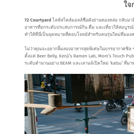
ใจ
72 Courtyard
ไลฟ์สไตล์มอลล์ชื่อดังย่านทองหล่อ กลับมาอี
อาหารที่ยกระดับประสบการณ์กิน ดื่ม และเที่ยวให้สมบูรณ์
ทำให้ที่นี่เป็นจุดหมายที่ตอบโจทย์สำหรับคนรุ่นใหม่ที่มองห
ไม่ว่าคุณจะอยากลิ้มลองอาหารสุดพิเศษในบรรยากาศชิล ๆ ห
ตั้งแต่ Beer Belly, Kenji’s Ramen Lab, Mom’s Touch Pu
ระดับตำนานอย่าง BEAM และเลานจ์เปิดใหม่ ‘katsu’ ที่มาพ