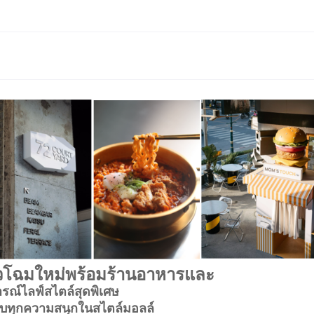
ตัวโฉมใหม่พร้อมร้านอาหารและ
ณ์ไลฟ์สไตล์สุดพิเศษ
ว ครบทุกความสนุกในสไตล์มอลล์