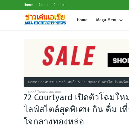
Home
About
Contact
Home
Mega Menu
Home
ภาพข่าวประชาสัมพันธ์
72 Courtyard เปิดตัวโฉมใหม่พร้อ
มอลล์ ใจกลางทองหล่อ
72 Courtyard เปิดตัวโฉมใ
ไลฟ์สไตล์สุดพิเศษ กิน ดื่ม 
ใจกลางทองหล่อ