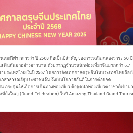
ยวและกีฬา
กล่าวว่า ปี 2568 ถือเป็นปีสำคัญของการเฉลิมฉลองวาระ 50 ปี
นแฟ้นกันมาอย่างยาวนาน ดังปรากฏจำนวนนักท่องเที่ยวจีนมากกว่า 6.7
ินทางมาประเทศไทยในปี 2567 โดยการจัดเทศกาลตรุษจีนในประเทศไทยถือเป
ุดนอกสาธารณรัฐประชาชนจีน จึงเป็นโอกาสอันดีในการต่อยอด
ระตุ้นให้เกิดการเดินทางท่องเที่ยว ดึงดูดนักท่องเที่ยวต่างชาติเข้ามา
งที่ยิ่งใหญ่ (Grand Celebration) ในปี Amazing Thailand Grand Touri