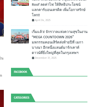
Roof ลดค่าไฟ ให้สิทธิประโยชน์
แลกคาร์บอนเครดิต เพิ่มโอกาสรักษ์
โลก!!
April 04, 2025
เริ่มแล้ว! จักรวาลแห่งความสุขในงาน
“MEGA COUNTDOWN 2026”
มหกรรมคอนเสิร์ตส่งท้ายปีที่ เมกา
บางนา อีกหนึ่งแลนด์มาร์กเคาท์
ดาวน์ที่ยิ่งใหญ่ที่สุดในกรุงเทพฯ
็น
December 31, 2025
FACEBOOK
sm
CATEGORIES