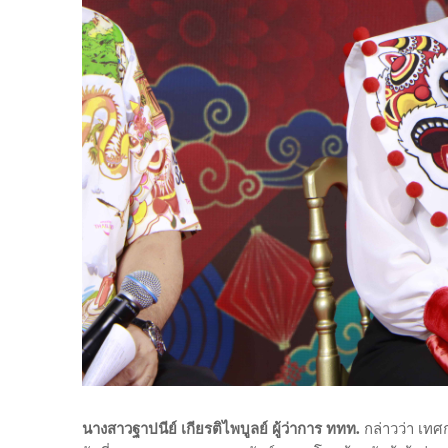
นางสาวฐาปนีย์ เกียรติไพบูลย์ ผู้ว่าการ ททท.
กล่าวว่า เทศ