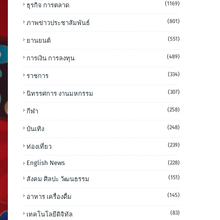
(1169)
ธุรกิจ การตลาด
(801)
ภาพข่าวประชาสัมพันธ์
(551)
ยานยนต์
(489)
การเงิน การลงทุน
(334)
ราชการ
(307)
นิทรรศการ งานมหกรรม
(258)
กีฬา
(248)
บันเทิง
(239)
ท่องเที่ยว
English News
(228)
(151)
สังคม ศิลปะ วัฒนธรรม
(145)
อาหาร เครื่องดื่ม
(83)
เทคโนโลยีดิจิทัล