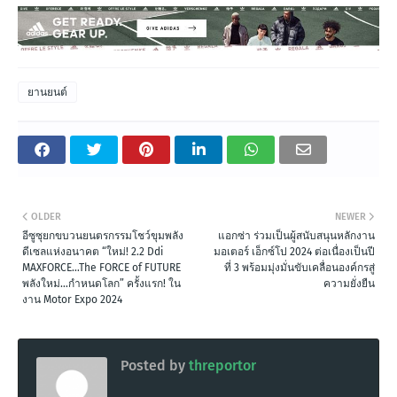
ยานยนต์
OLDER
NEWER
อีซูซุยกขบวนยนตรกรรมโชว์ขุมพลัง
แอกซ่า ร่วมเป็นผู้สนับสนุนหลักงาน
ดีเซลแห่งอนาคต “ใหม่! 2.2 Ddi
มอเตอร์ เอ็กซ์โป 2024 ต่อเนื่องเป็นปี
MAXFORCE…The FORCE of FUTURE
ที่ 3 พร้อมมุ่งมั่นขับเคลื่อนองค์กรสู่
พลังใหม่…กำหนดโลก” ครั้งแรก! ใน
ความยั่งยืน
งาน Motor Expo 2024
Posted by
threportor