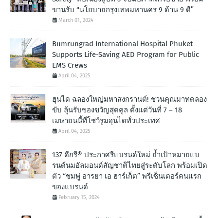
ขานรับ “นโยบายกรุงเทพมหานคร 9 ด้าน 9 ดี”
March 01, 2024
Bumrungrad International Hospital Phuket
Supports Life-Saving AED Program for Public
EMS Crews
April 04, 2025
ฮุนได ฉลองใหญ่มหาสงกรานต์! ชวนคุณมาทดลอง
ขับ ลุ้นรับของขวัญสุดคูล ตั้งแต่วันที่ 7 – 18
เมษายนนี้ที่โชว์รูมฮุนไดทั่วประเทศ
April 04, 2025
137 ดีกรี® ประกาศรีแบรนด์ใหม่ ย้ำเป้าหมายแบ
รนด์นมอัลมอนด์สัญชาติไทยสู่ระดับโลก พร้อมเปิด
ตัว “ชมพู่ อารยา เอ ฮาร์เก็ต” พรีเซ็นเตอร์คนแรก
ของแบรนด์
February 15, 2024