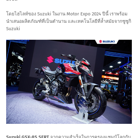
โดยไฮไลท์ของ Suzuki ในงาน Motor Expo 2024 ปีนี้ เราพร้อม
นำเสนอผลิตภัณฑ์ที่เป็นตำนาน และเทคโนโลยีที่ล้ำสมัยจากซูซูกิ
Suzuki
Suzuki GSX-8S SERT
จากความสำเร็จในการครองแชมป์โลกกับ