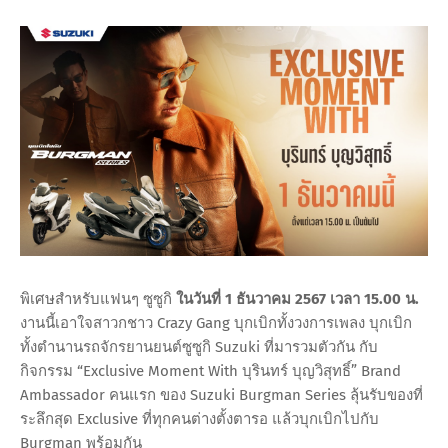
พิเศษสำหรับแฟนๆ ซูซูกิ
ในวันที่ 1 ธันวาคม 2567 เวลา 15.00 น.
งานนี้เอาใจสาวกชาว Crazy Gang บุกเบิกทั้งวงการเพลง บุกเบิก
ทั้งตำนานรถจักรยานยนต์ซูซูกิ Suzuki ที่มารวมตัวกัน กับ
กิจกรรม “Exclusive Moment With บุรินทร์ บุญวิสุทธิ์” Brand
Ambassador คนแรก ของ Suzuki Burgman Series ลุ้นรับของที่
ระลึกสุด Exclusive ที่ทุกคนต่างตั้งตารอ แล้วบุกเบิกไปกับ
Burgman พร้อมกัน