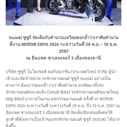
Suzuki ซูซูกิ จัดเต็มกับตำนานบทใหม่ตอกย้ำว่าเราคือตำนาน
ที่งาน MOTOR EXPO 2024 ระหว่างวันที่ 29 พ.ย. - 10 ธ.ค.
2567
ณ อิมแพค ชาเลนเจอร์ 3 เมืองทองธานี
บริษัท ซูซูกิ โมโตเซลส์ คอร์ปอเรชั่น (ประเทศไทย) จำกัด ผู้นำ
เข้าและจัดจำหน่าย รถจักรยานยนต์ ซูซูกิ Suzuki อย่างเป็น
ทางการ ต้องการตอกย้ำว่าเราคือตำนาน ยกทัพมาทั้งรถ
จักรยานยนต์ขนาดเล็ก (Small Bike) รถจักรยานยนต์ขนาดใหญ่
(Big Bike) มาภายในงาน มหกรรมยานยนต์ ครั้งที่ 41 MOTOR
EXPO 2024 ระหว่างวันที่ ระหว่างวันที่ 29 พ.ย. ถึง 10 ธ.ค. 2567 ณ
อิมแพค ชาเลนเจอร์ 3 เมืองทองธานี จัดเต็มข้อเสนอพิเศษให้
ลูกค้าที่ต้องการเป็นเจ้าของรถจักรยานยนต์ ซูซูกิ SUZUKI ได้มาก
ยิ่งขึ้น