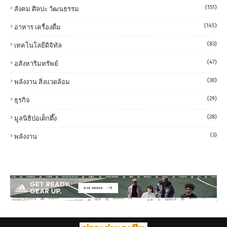
(151)
สังคม ศิลปะ วัฒนธรรม
(145)
อาหาร เครื่องดื่ม
(83)
เทคโนโลยีดิจิทัล
(47)
อสังหาริมทรัพย์
(30)
พลังงาน สิ่งแวดล้อม
(29)
ธุรกิจ
(28)
มูลนิธิป่อเต็กตึ๊ง
(3)
พลังงาน