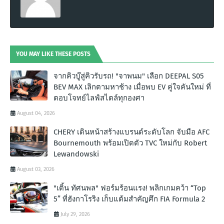
YOU MAY LIKE THESE POSTS
จากคิวบู๊สู่คิวรับรถ! "จาพนม" เลือก DEEPAL S05
BEV MAX เลิกตามหาช้าง เมื่อพบ EV คู่ใจคันใหม่ ที่
ตอบโจทย์ไลฟ์สไตล์ทุกองศา
August 04, 2026
CHERY เดินหน้าสร้างแบรนด์ระดับโลก จับมือ AFC
Bournemouth พร้อมเปิดตัว TVC ใหม่กับ Robert
Lewandowski
August 03, 2026
"เติ้น ทัศนพล" ฟอร์มร้อนแรง! พลิกเกมคว้า “Top
5” ที่ฮังกาโรริง เก็บแต้มสำคัญศึก FIA Formula 2
July 29, 2026