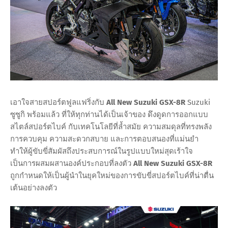
เอาใจสายสปอร์ตฟูลแฟริ่งกับ
All New Suzuki GSX-8R
Suzuki
ซูซูกิ พร้อมแล้ว ที่ให้ทุกท่านได้เป็นเจ้าของ ดึงดูดการออกแบบ
สไตล์สปอร์ตไบค์ กับเทคโนโลยีที่ล้ำสมัย ความสมดุลที่ทรงพลัง
การควบคุม ความสะดวกสบาย และการตอบสนองที่แม่นยำ
ทำให้ผู้ขับขี่สัมผัสถึงประสบการณ์ในรูปแบบใหม่สุดเร้าใจ
เป็นการผสมผสานองค์ประกอบที่ลงตัว
All New Suzuki GSX-8R
ถูกกำหนดให้เป็นผู้นำในยุคใหม่ของการขับขี่สปอร์ตไบค์ที่น่าตื่น
เต้นอย่างลงตัว