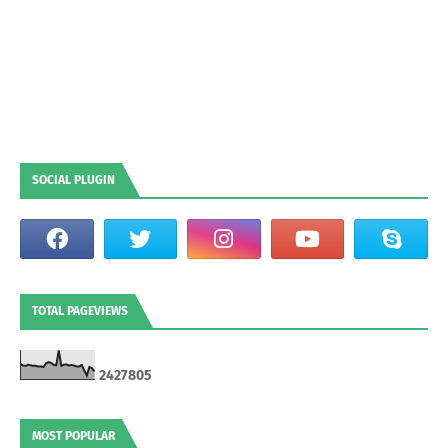
SOCIAL PLUGIN
TOTAL PAGEVIEWS
2
4
2
7
8
0
5
MOST POPULAR