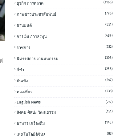
(1166)
ธุรกิจ การตลาด
(796)
ภาพข่าวประชาสัมพันธ์
(551)
ยานยนต์
(489)
การเงิน การลงทุน
(332)
ราชการ
า
(306)
นิทรรศการ งานมหกรรม
ี่
(258)
กีฬา
(247)
บันเทิง
(238)
ท่องเที่ยว
English News
(227)
(151)
สังคม ศิลปะ วัฒนธรรม
(145)
อาหาร เครื่องดื่ม
(83)
เทคโนโลยีดิจิทัล