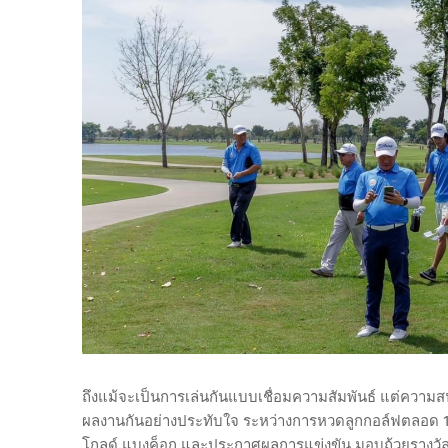
ถึงแม้จะเป็นการเล่นกันแบบเชื่อมความสัมพันธ์ แต่ความสน
ผลงานกันอย่างประทับใจ ระหว่างการหวดลูกกอล์ฟตลอด 18 
โกลด์ แบงค็อก และประกาศผลการแข่งขัน มอบถ้วยรางวั