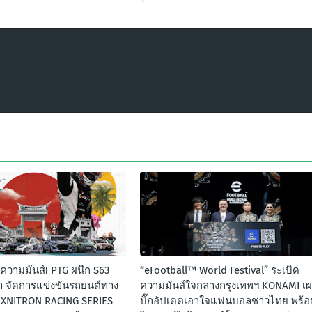
ความมันส์! PTG ผนึก S63
“eFootball™ World Festival” ระเบิด
 จัดการแข่งขันรถยนต์ทาง
ความมันส์ใจกลางกรุงเทพฯ KONAMI เ
AXNITRON RACING SERIES
บิ๊กอัปเดตเอาใจแฟนบอลชาวไทย พร้อ