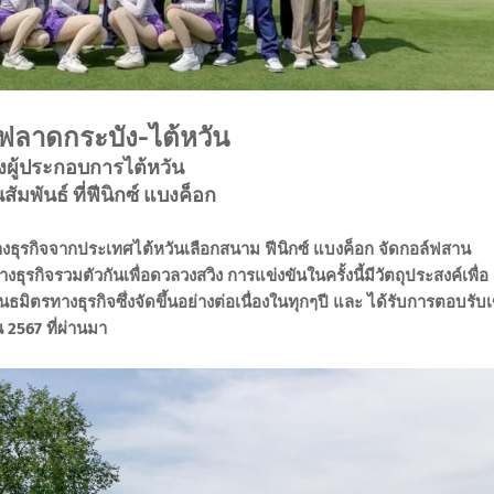
ฟลาดกระบัง-ไต้หวัน
งผู้ประกอบการไต้หวัน
ัมพันธ์ ที่ฟีนิกซ์ แบงค็อก
งธุรกิจจากประเทศไต้หวันเลือกสนาม ฟีนิกซ์ แบงค็อก จัดกอล์ฟสาน
ธุรกิจรวมตัวกันเพื่อดวลวงสวิง การแข่งขันในครั้งนี้มีวัตถุประสงค์เพื่อ
ตรทางธุรกิจซึ่งจัดขึ้นอย่างต่อเนื่องในทุกๆปี และ ได้รับการตอบรับเ
น 2567 ที่ผ่านมา