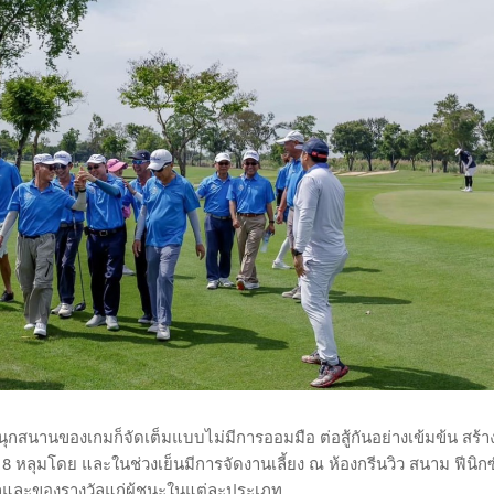
ุกสนานของเกมก็จัดเต็มแบบไม่มีการออมมือ ต่อสู้กันอย่างเข้มข้น สร้า
หลุมโดย และในช่วงเย็นมีการจัดงานเลี้ยง ณ ห้องกรีนวิว สนาม ฟีนิกซ
ลและของรางวัลแก่ผู้ชนะในแต่ละประเภท