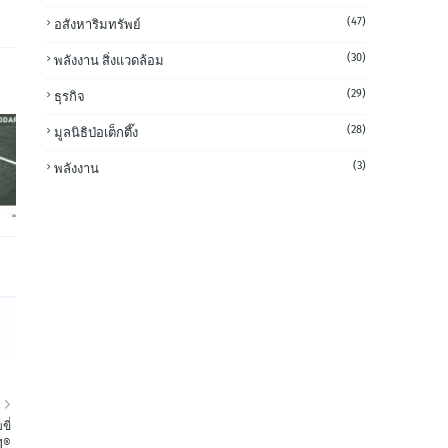
(47)
อสังหาริมทรัพย์
(30)
พลังงาน สิ่งแวดล้อม
(29)
ธุรกิจ
(28)
มูลนิธิป่อเต็กตึ๊ง
(3)
พลังงาน
R
ขี่
1®