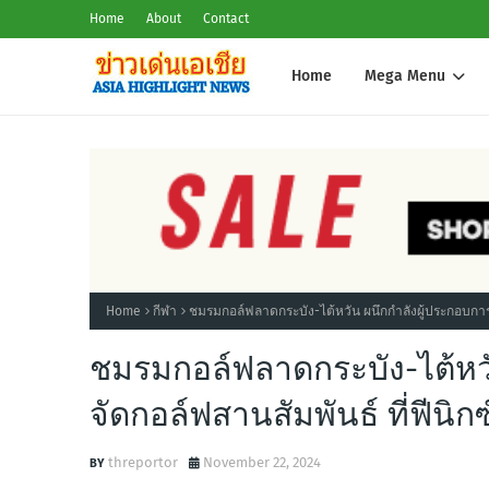
Home
About
Contact
Home
Mega Menu
Home
กีฬา
ชมรมกอล์ฟลาดกระบัง-ไต้หวัน ผนึกกำลังผู้ประกอบการไต
ชมรมกอล์ฟลาดกระบัง-ไต้หวั
จัดกอล์ฟสานสัมพันธ์ ที่ฟีนิก
threportor
November 22, 2024