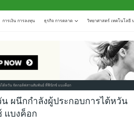
การเงิน การลงทุน
ธุรกิจ การตลาด
วิทยาศาสตร์ เทคโนโลยี 
้หวัน จัดกอล์ฟสานสัมพันธ์ ที่ฟีนิกซ์ แบงค็อก
น ผนึกกำลังผู้ประกอบการไต้หวัน
ซ์ แบงค็อก