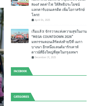
Roof ลดค่าไฟ ให้สิทธิประโยชน์
แลกคาร์บอนเครดิต เพิ่มโอกาสรักษ์
โลก!!
April 04, 2025
เริ่มแล้ว! จักรวาลแห่งความสุขในงาน
“MEGA COUNTDOWN 2026”
มหกรรมคอนเสิร์ตส่งท้ายปีที่ เมกา
บางนา อีกหนึ่งแลนด์มาร์กเคาท์
ดาวน์ที่ยิ่งใหญ่ที่สุดในกรุงเทพฯ
December 31, 2025
FACEBOOK
CATEGORIES