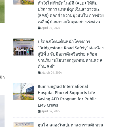
หัวใจไฟฟ้าอัตโนมัติ (AED) ให้ทีม
บริการการ แพทย์ฉุกเฉินสาธารณะ
(EMS) ตอกย้ำความมุ่งมั่นใน การช่วย
เหลือผู้ป่วยภาวะวิกฤตอย่างเร่งด่วน
April 04, 2025
บริดจสโตนเดินหน้าโครงการ
“Bridgestone Road Safety” ต่อเนื่อง
สู่ปีที่ 3 จับมือภาคีเครือข่าย พร้อม
ขานรับ “นโยบายกรุงเทพมหานคร 9
ด้าน 9 ดี”
March 01, 2024
ข้า
Bumrungrad International
Hospital Phuket Supports Life-
Saving AED Program for Public
EMS Crews
April 04, 2025
ฮุนได ฉลองใหญ่มหาสงกรานต์! ชวน