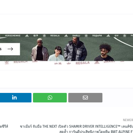
NEWE
ซีรีส์
ชาเมียร์ จับมือ THE NEXT เปิดตัว SHAMIR DRIVER INTELLIGENCE™ เลนส์ขับ
สุดล้ำ การันตีประสิทธิภาพโดยทีม BWT ALPINE F