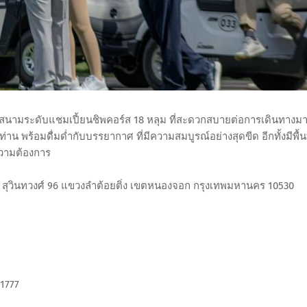
็นสนามระดับแชมเปี้ยนชิพคอร์ส 18 หลุม ที่สะดวกสบายต่อการเดินทางม
พร้อมดื่มด่ำกับบรรยากาศ ที่มีความสมบูรณ์อย่างสุดขีด อีกทั้งมีพื้นท
ความต้องการ
5 ซอย สุวินทวงศ์ 96 แขวงลำต้อยติ่ง เขตหนองจอก กรุงเทพมหานคร 10530
 1777