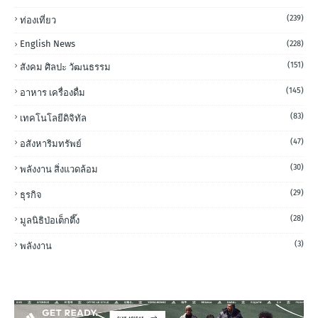
(239)
ท่องเที่ยว
English News
(228)
(151)
สังคม ศิลปะ วัฒนธรรม
(145)
อาหาร เครื่องดื่ม
(83)
เทคโนโลยีดิจิทัล
(47)
อสังหาริมทรัพย์
(30)
พลังงาน สิ่งแวดล้อม
(29)
ธุรกิจ
(28)
มูลนิธิป่อเต็กตึ๊ง
(3)
พลังงาน