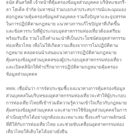
ธนัส ตั๊นสวัสดิ์ เจ้าหน้าที่คุ้มครองข้อมูลส่วนบุคคล บริษัทแชงกรี-
ลา โฮเต็ล จำกัด (มหาชน) ร่วมบอกเล่าประสบการณ์และมุมมอง
ต่อกฎหมายคุ้มครองข้อมูลส่วนบุคคล รวมถึงปัญหาและอุปสรรค
ในการปฏิบัติตามกฎหมาย แนวทางการแก้ไขปัญหาที่เกิดขึ้น
และข้อควรระวังที่ผู้ประกอบอุตสาหกรรมท่องเที่ยวต้องเตรียม
พร้อมรับมือ รวมไปถึงคำแนะนำที่เป็นประโยชน์ต่ออุตสาหกรรม
ท่องเที่ยวไทย เพื่อไม่ให้เกิดความเสี่ยงจากการไม่ปฏิบัติตาม
กฎหมาย ตลอดจนนำเสนอแนวทางการปฏิบัติตามกฎหมาย
คุ้มครองข้อมูลส่วนบุคคลของผู้ประกอบอุตสาหกรรมท่องเที่ยว
และเปิดคลินิกให้คำปรึกษาการปฏิบัติตามกฎหมายคุ้มครอง
ข้อมูลส่วนบุคคล
ททท. เชื่อมั่นว่า การจัดประชุมชี้แจงแนวทางการคุ้มครองข้อมูล
ส่วนบุคคลในบริบทของอุตสาหกรรมท่องเที่ยวจะทำให้ผู้ประกอบ
การท่องเที่ยวไทยที่เข้าร่วมมีความรู้ความเข้าใจเกี่ยวกับกฎหมาย
คุ้มครองข้อมูลส่วนบุคคล และสามารถใช้ข้อมูลส่วนบุคคลในการ
ดำเนินธุรกิจได้อย่างถูกต้องและเหมาะสม ซึ่งจะสร้างภาพลักษณ์
ที่ดีให้กับการท่องเที่ยวไทย และช่วยขับเคลื่อนอุตสาหกรรมท่อง
เที่ยวไทยให้เติบโตได้อย่างยั่งยืน