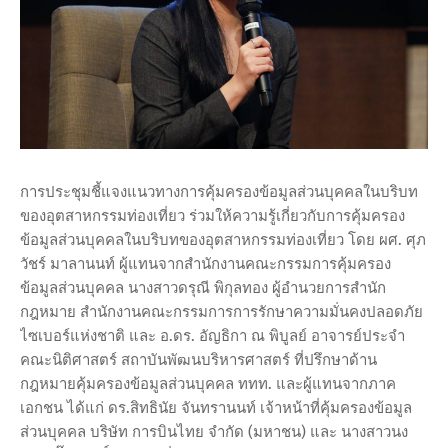
การประชุมชี้แจงแนวทางการคุ้มครองข้อมูลส่วนบุคคลในบริบท
ของอุตสาหกรรมท่องเที่ยว ร่วมให้ความรู้เกี่ยวกับการคุ้มครอง
ข้อมูลส่วนบุคคลในบริบทของอุตสาหกรรมท่องเที่ยว โดย ผศ. ศุภ
วัชร์ มาลานนท์ ผู้แทนจากสำนักงานคณะกรรมการคุ้มครอง
ข้อมูลส่วนบุคคล นางสาวดรุณี พิกุลทอง ผู้อำนวยการสำนัก
กฎหมาย สำนักงานคณะกรรมการการรักษาความมั่นคงปลอดภัย
ไซเบอร์แห่งชาติ และ อ.ดร. อัญธิกา ณ พิบูลย์ อาจารย์ประจำ
คณะนิติศาสตร์ สถาบันพัฒนบริหารศาสตร์ ที่ปรึกษาด้าน
กฎหมายคุ้มครองข้อมูลส่วนบุคคล ททท. และผู้แทนจากภาค
เอกชน ได้แก่ ดร.สิทธินัย จันทรานนท์ เจ้าหน้าที่คุ้มครองข้อมูล
ส่วนบุคคล บริษัท การบินไทย จำกัด (มหาชน) และ นางสาวนง