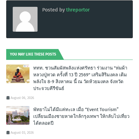
Posted by
threportor
YOU MAY LIKE THESE POSTS
ททท. ชวนสัมผัสพลังแห่งศรัทธา ร่วมงาน "ห่มผ้า
หลวงปู่ทวด ครั้งที่ 13 ปี 2569" เสริมสิริมงคล เติม
พลังใจ 8-9 สิงหาคม นี้ ณ วัดห้วยมงคล จังหวัด
ประจวบคีรีขันธ์
August 06, 2026
พัทยาไม่ได้มีแค่ทะเล เมื่อ “Event Tourism”
เปลี่ยนเมืองชายหาดใกล้กรุงเทพฯ ให้กลับไปเที่ยว
ได้ตลอดปี
August 03, 2026