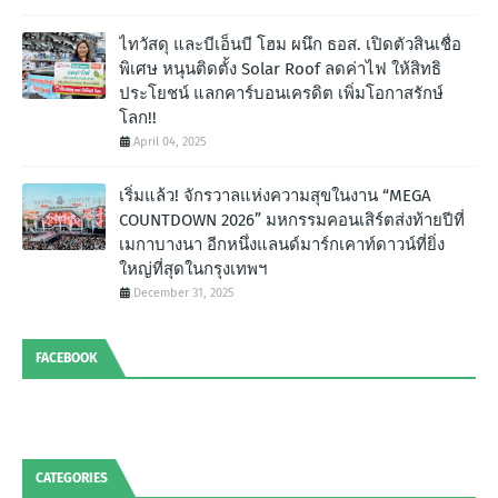
ไทวัสดุ และบีเอ็นบี โฮม ผนึก ธอส. เปิดตัวสินเชื่อ
พิเศษ หนุนติดตั้ง Solar Roof ลดค่าไฟ ให้สิทธิ
ประโยชน์ แลกคาร์บอนเครดิต เพิ่มโอกาสรักษ์
โลก!!
April 04, 2025
เริ่มแล้ว! จักรวาลแห่งความสุขในงาน “MEGA
COUNTDOWN 2026” มหกรรมคอนเสิร์ตส่งท้ายปีที่
เมกาบางนา อีกหนึ่งแลนด์มาร์กเคาท์ดาวน์ที่ยิ่ง
ใหญ่ที่สุดในกรุงเทพฯ
December 31, 2025
FACEBOOK
CATEGORIES