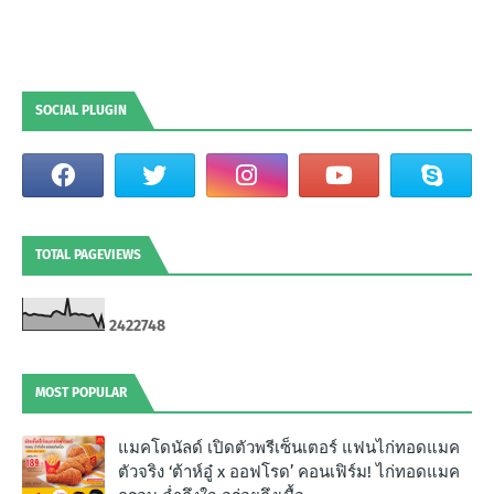
SOCIAL PLUGIN
TOTAL PAGEVIEWS
2
4
2
2
7
4
8
MOST POPULAR
แมคโดนัลด์ เปิดตัวพรีเซ็นเตอร์ แฟนไก่ทอดแมค
ตัวจริง ‘ต้าห์อู๋ x ออฟโรด’ คอนเฟิร์ม! ไก่ทอดแมค