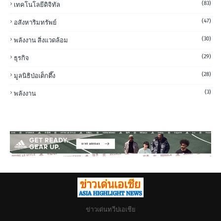
(83)
เทคโนโลยีดิจิทัล
(47)
อสังหาริมทรัพย์
(30)
พลังงาน สิ่งแวดล้อม
(29)
ธุรกิจ
(28)
มูลนิธิป่อเต็กตึ๊ง
(3)
พลังงาน
ข่าวเด่นทวีปเอเชีย