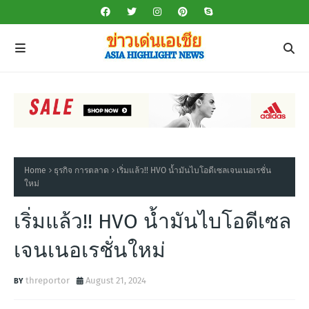
Home
ธุรกิจ การตลาด
เริ่มแล้ว!! HVO น้ำมันไบโอดีเซลเจนเนอเรชั่น
ใหม่
เริ่มแล้ว!! HVO น้ำมันไบโอดีเซล
เจนเนอเรชั่นใหม่
threportor
August 21, 2024