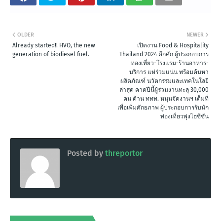
OLDER
NEWER
Already started!! HVO, the new
เปิดงาน Food & Hospitality
generation of biodiesel fuel.
Thailand 2024 คึกคัก ผู้ประกอบการ
ท่องเที่ยว-โรงแรม-ร้านอาหาร-
บริการ แห่ร่วมแน่น พร้อมค้นหา
ผลิตภัณฑ์ นวัตกรรมและเทคโนโลยี
ล่าสุด คาดปีนี้ผู้ร่วมงานทะลุ 30,000
คน ด้าน ททท. หนุนจัดงานฯ เต็มที่
เพื่อเพิ่มศักยภาพ ผู้ประกอบการรับนัก
ท่องเที่ยวพุ่งไฮซีซั่น
Posted by
threportor