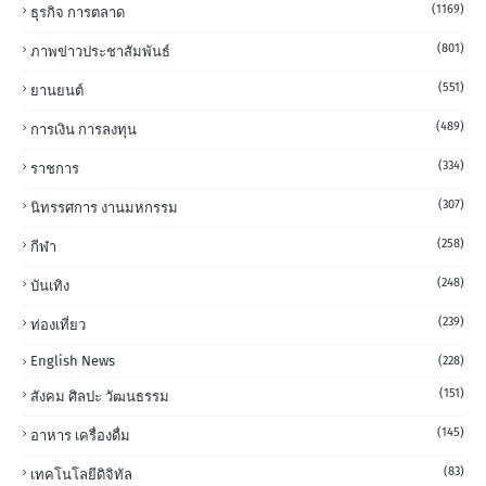
(1169)
ธุรกิจ การตลาด
(801)
ภาพข่าวประชาสัมพันธ์
(551)
ยานยนต์
(489)
การเงิน การลงทุน
(334)
ราชการ
(307)
นิทรรศการ งานมหกรรม
(258)
กีฬา
(248)
บันเทิง
(239)
ท่องเที่ยว
English News
(228)
(151)
สังคม ศิลปะ วัฒนธรรม
(145)
อาหาร เครื่องดื่ม
(83)
เทคโนโลยีดิจิทัล