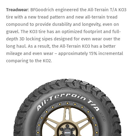
Treadwear
: BFGoodrich engineered the All-Terrain T/A KO3
tire with a new tread pattern and new all-terrain tread
compound to provide durability and longevity, even on
gravel. The KO3 tire has an optimized footprint and full-
depth 3D locking sipes designed for even wear over the
long haul. As a result, the All-Terrain KO3 has a better
mileage and even wear – approximately 15% incremental
comparing to the KO2.