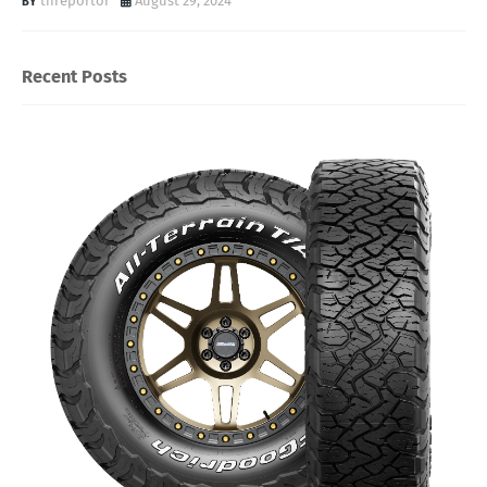
threportor
August 29, 2024
Recent Posts