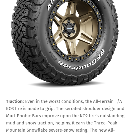
Traction
: Even in the worst conditions, the All-Terrain T/A
KO3 tire is made to grip. The serrated shoulder design and
Mud-Phobic Bars improve upon the KO2 tire’s outstanding
mud and snow traction, helping it earn the Three-Peak
Mountain Snowflake severe-snow rating. The new All-