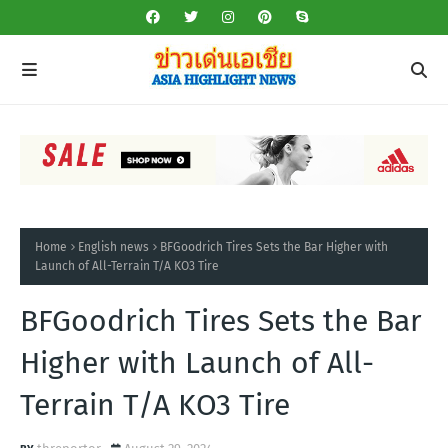
Home
English news
BFGoodrich Tires Sets the Bar Higher with
Launch of All-Terrain T/A KO3 Tire
BFGoodrich Tires Sets the Bar
Higher with Launch of All-
Terrain T/A KO3 Tire