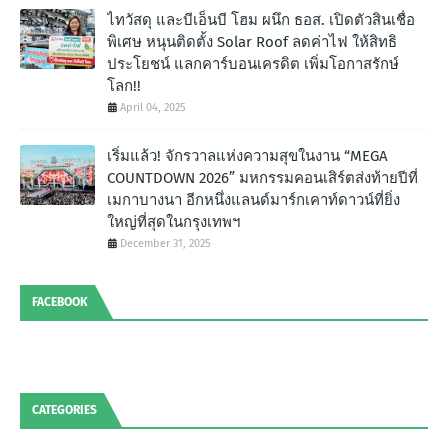
ไทวัสดุ และบีเอ็นบี โฮม ผนึก ธอส. เปิดตัวสินเชื่อ
พิเศษ หนุนติดตั้ง Solar Roof ลดค่าไฟ ให้สิทธิ
ประโยชน์ แลกคาร์บอนเครดิต เพิ่มโอกาสรักษ์
โลก!!
April 04, 2025
เริ่มแล้ว! จักรวาลแห่งความสุขในงาน “MEGA
COUNTDOWN 2026” มหกรรมคอนเสิร์ตส่งท้ายปีที่
เมกาบางนา อีกหนึ่งแลนด์มาร์กเคาท์ดาวน์ที่ยิ่ง
ใหญ่ที่สุดในกรุงเทพฯ
December 31, 2025
FACEBOOK
CATEGORIES