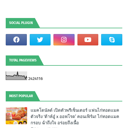
SOCIAL PLUGIN
TOTAL PAGEVIEWS
2
4
2
4
1
1
6
MOST POPULAR
แมคโดนัลด์ เปิดตัวพรีเซ็นเตอร์ แฟนไก่ทอดแมค
ตัวจริง ‘ต้าห์อู๋ x ออฟโรด’ คอนเฟิร์ม! ไก่ทอดแมค
กรอบ ฉํ่าถึงใจ อร่อยถึงเนื้อ