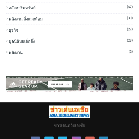
(47)
อสังหาริมทรัพย์
(30)
พลังงาน สิ่งแวดล้อม
(29)
ธุรกิจ
(28)
มูลนิธิป่อเต็กตึ๊ง
(3)
พลังงาน
ข่าวเด่นทวีปเอเชีย