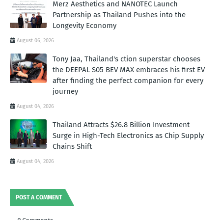
Merz Aesthetics and NANOTEC Launch
Partnership as Thailand Pushes into the
Longevity Economy
August 06, 2026
Tony Jaa, Thailand's ction superstar chooses
the DEEPAL S05 BEV MAX embraces his first EV
after finding the perfect companion for every
journey
August 04, 2026
Thailand Attracts $26.8 Billion Investment
Surge in High-Tech Electronics as Chip Supply
Chains Shift
August 04, 2026
POST A COMMENT