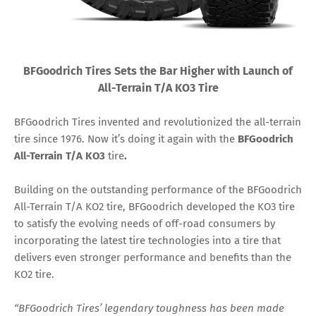
BFGoodrich Tires Sets the Bar Higher with Launch of
All-Terrain T/A KO3 Tire
BFGoodrich Tires invented and revolutionized the all-terrain
tire since 1976. Now it’s doing it again with the
BFGoodrich
All-Terrain T/A KO3
tire
.
Building on the outstanding performance of the BFGoodrich
All-Terrain T/A KO2 tire, BFGoodrich developed the KO3 tire
to satisfy the evolving needs of off-road consumers by
incorporating the latest tire technologies into a tire that
delivers even stronger performance and benefits than the
KO2 tire.
“BFGoodrich Tires’ legendary toughness has been made