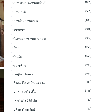
(801)
ภาพข่าวประชาสัมพันธ์
(551)
ยานยนต์
(489)
การเงิน การลงทุน
(334)
ราชการ
(307)
นิทรรศการ งานมหกรรม
(258)
กีฬา
(248)
บันเทิง
(239)
ท่องเที่ยว
English News
(228)
(151)
สังคม ศิลปะ วัฒนธรรม
(145)
อาหาร เครื่องดื่ม
(83)
เทคโนโลยีดิจิทัล
(47)
อสังหาริมทรัพย์