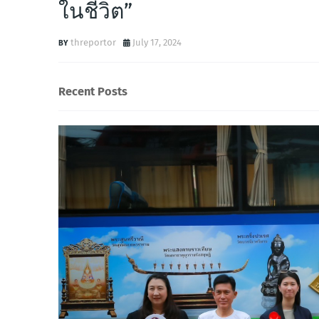
ในชีวิต”
threportor
July 17, 2024
Recent Posts