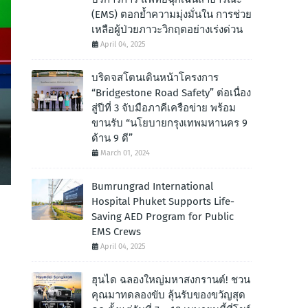
(EMS) ตอกย้ำความมุ่งมั่นใน การช่วย
เหลือผู้ป่วยภาวะวิกฤตอย่างเร่งด่วน
April 04, 2025
บริดจสโตนเดินหน้าโครงการ
“Bridgestone Road Safety” ต่อเนื่อง
สู่ปีที่ 3 จับมือภาคีเครือข่าย พร้อม
ขานรับ “นโยบายกรุงเทพมหานคร 9
ด้าน 9 ดี”
March 01, 2024
Bumrungrad International
Hospital Phuket Supports Life-
Saving AED Program for Public
EMS Crews
April 04, 2025
ฮุนได ฉลองใหญ่มหาสงกรานต์! ชวน
คุณมาทดลองขับ ลุ้นรับของขวัญสุด