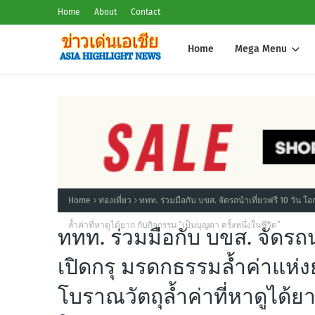
Home
About
Contact
Home
Mega Menu
Home
ท่องเที่ยว
ททท. ร่วมมือกับ บขส. จัดรถนำเที่ยวฟรี 10 วัน โ
ล้ำค่าที่หาดูได้ยาก กับกิจกรรม “เป็นบุญตา ครั้งหนึ่งในชีวิต”
ททท. ร่วมมือกับ บขส. จัดรถน
เปิดกรุ มรดกธรรมล้ำค่าแห่ง
โบราณวัตถุล้ำค่าที่หาดูได้ยา