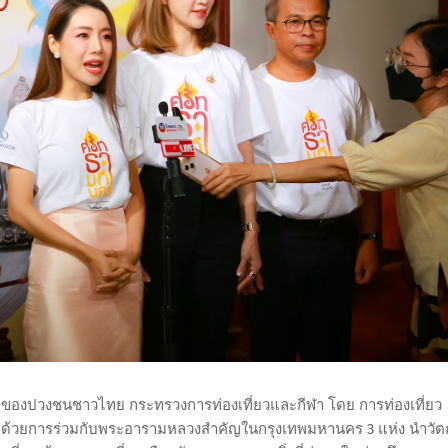
ลของปวงชนชาวไทย กระทรวงการท่องเที่ยวและกีฬา โดย การท่องเที่ยว
ล ด้วยการร่วมกับพระอารามหลวงสำคัญในกรุงเทพมหานคร 3 แห่ง นำวัตถ