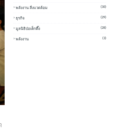
(30)
พลังงาน สิ่งแวดล้อม
(29)
ธุรกิจ
(28)
มูลนิธิป่อเต็กตึ๊ง
(3)
พลังงาน
ุ