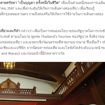
ายศรัทธา “เป็นบุญตา ครั้งหนึ่งในชีวิต”
เพื่อเป็นส่วนหนึ่งของการเฉลิ
7 และเพื่อกระตุ้นให้เกิดการเดินทางท่องเที่ยว เพื่อเรียนรู้
ที่กรุงเทพมหานคร รวมถึงส่งเสริมให้เกิดการใช้จ่ายในการเดินทางท่อง
เที่ยวและกีฬา
กล่าวว่า เพื่อเป็นการสนองนโยบายของรัฐบาลในการเร่งข
ประสงค์ ตามนโนบาย Ignite Thailand’s Tourism ของรัฐบาล จึงพิจารณ
แหล่งท่องเที่ยว และมรดกเชิงวัฒนธรรมที่สวยงามมากมาย ซึ่งเมื่อเร็ว ๆนี
มิภาคเอเชียและแปซิฟิก จากนิตยสารท่องเที่ยวและไลฟ์สไตล์ระดับแนวหน้าข
g and Macau) และก่อนหน้านี้อีกหลายรางวัล