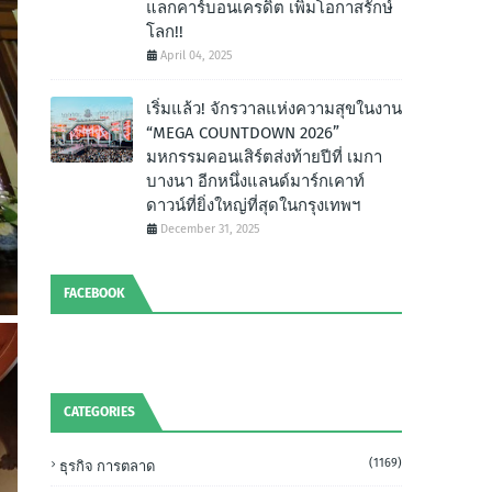
แลกคาร์บอนเครดิต เพิ่มโอกาสรักษ์
โลก!!
April 04, 2025
เริ่มแล้ว! จักรวาลแห่งความสุขในงาน
“MEGA COUNTDOWN 2026”
มหกรรมคอนเสิร์ตส่งท้ายปีที่ เมกา
บางนา อีกหนึ่งแลนด์มาร์กเคาท์
ดาวน์ที่ยิ่งใหญ่ที่สุดในกรุงเทพฯ
December 31, 2025
FACEBOOK
CATEGORIES
(1169)
ธุรกิจ การตลาด