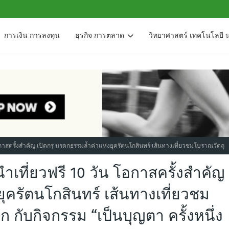
การเงิน การลงทุน
ธุรกิจ การตลาด
วิทยาศาสตร์ เทคโนโลยี 
อกาสครั้งสำคัญ เปิดกรุ มรดกธรรมล้ำค่าแห่งยุครัตนโกสินทร์ เส้นทางเที่ยวชมโบราณวัตถุ
ำเที่ยวฟรี 10 วัน โอกาสครั้งสำคัญ
ยุครัตนโกสินทร์ เส้นทางเที่ยวชม
ก กับกิจกรรม “เป็นบุญตา ครั้งหนึ่ง