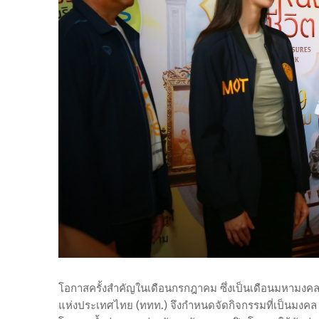
โอกาสครั้งสำคัญในเดือนกรกฎาคม ซึ่งเป็นเดือนมหามงค
แห่งประเทศไทย (ททท.) จึงกำหนดจัดกิจกรรมที่เป็นมงค