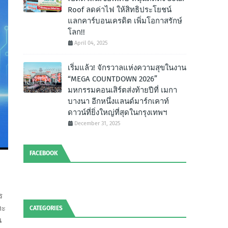
Roof ลดค่าไฟ ให้สิทธิประโยชน์
แลกคาร์บอนเครดิต เพิ่มโอกาสรักษ์
โลก!!
April 04, 2025
เริ่มแล้ว! จักรวาลแห่งความสุขในงาน
“MEGA COUNTDOWN 2026”
มหกรรมคอนเสิร์ตส่งท้ายปีที่ เมกา
บางนา อีกหนึ่งแลนด์มาร์กเคาท์
ดาวน์ที่ยิ่งใหญ่ที่สุดในกรุงเทพฯ
December 31, 2025
FACEBOOK
ร
าะ
CATEGORIES
น