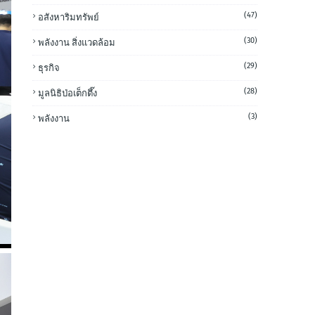
(47)
อสังหาริมทรัพย์
(30)
พลังงาน สิ่งแวดล้อม
(29)
ธุรกิจ
(28)
มูลนิธิป่อเต็กตึ๊ง
(3)
พลังงาน