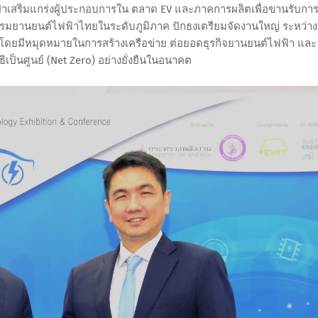
เป้าเสริมแกร่งผู้ประกอบการใน ตลาด EV และภาคการผลิตเพื่อขานรับกา
กรรมยานยนต์ไฟฟ้าไทยในระดับภูมิภาค ปักธงเตรียมจัดงานใหญ่ ระหว่าง
ิติ์ โดยมีหมุดหมายในการสร้างเครือข่าย ต่อยอดธุรกิจยานยนต์ไฟฟ้า และ
ิเป็นศูนย์ (Net Zero) อย่างยั่งยืนในอนาคต