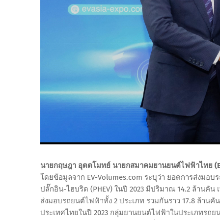
นายกฤษฎา อุตตโมทย์ นายกสมาคมยานยนต์ไฟฟ้าไทย (
โดยข้อมูลจาก EV-Volumes.com ระบุว่า ยอดการส่งมอบรถ
ปลั๊กอิน-ไฮบริด (PHEV) ในปี 2023 มีปริมาณ 14.2 ล้านคัน 
ส่งมอบรถยนต์ไฟฟ้าทั้ง 2 ประเภท รวมกันราว 17.8 ล้านคั
ประเทศไทยในปี 2023 กลุ่มยานยนต์ไฟฟ้าในประเภทรถยนต์