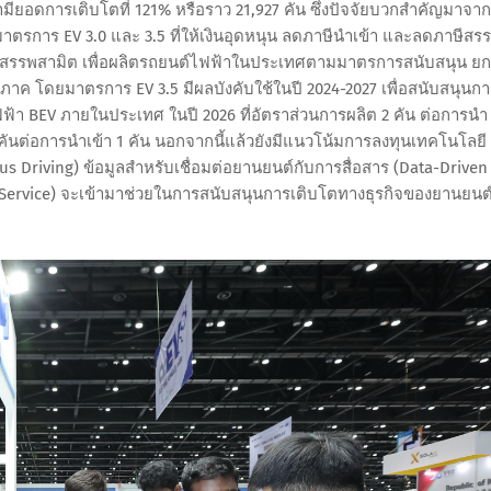
มียอดการเติบโตที่ 121% หรือราว 21,927 คัน ซึ่งปัจจัยบวกสำคัญมาจาก
รการ EV 3.0 และ 3.5 ที่ให้เงินอุดหนุน ลดภาษีนำเข้า และลดภาษีสร
มสรรพสามิต เพื่อผลิตรถยนต์ไฟฟ้าในประเทศตามมาตรการสนับสนุน ยก
ค โดยมาตรการ EV 3.5 มีผลบังคับใช้ในปี 2024-2027 เพื่อสนับสนุนกา
า BEV ภายในประเทศ ในปี 2026 ที่อัตราส่วนการผลิต 2 คัน ต่อการนำ
ันต่อการนำเข้า 1 คัน นอกจากนี้แล้วยังมีแนวโน้มการลงทุนเทคโนโลยี
 Driving) ข้อมูลสำหรับเชื่อมต่อยานยนต์กับการสื่อสาร (Data-Driven
 Service) จะเข้ามาช่วยในการสนับสนุนการเติบโตทางธุรกิจของยานยนต