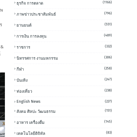
(1166)
ธุรกิจ การตลาด
รพ
(796)
ภาพข่าวประชาสัมพันธ์
ร
(551)
ยานยนต์
(489)
การเงิน การลงทุน
 &
(332)
ราชการ
์
(306)
นิทรรศการ งานมหกรรม
(258)
กีฬา
(247)
บันเทิง
(238)
ท่องเที่ยว
English News
(227)
(151)
สังคม ศิลปะ วัฒนธรรม
(145)
อาหาร เครื่องดื่ม
(83)
เทคโนโลยีดิจิทัล