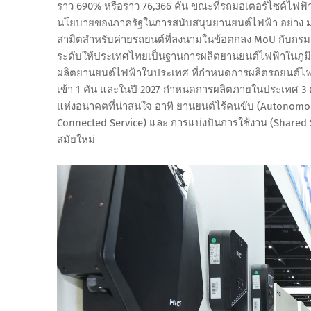
ราว 690% หรือราว 76,366 คัน ขณะที่รถมอเตอร์ไซค์ไฟฟ้า
นโยบายของภาครัฐในการสนับสนุนยานยนต์ไฟฟ้า อย่าง มาต
สามิตสำหรับค่ายรถยนต์ที่ลงนามในข้อตกลง MoU กับกร
ระดับให้ประเทศไทยเป็นฐานการผลิตยานยนต์ไฟฟ้าในภูมิภา
ผลิตยานยนต์ไฟฟ้าในประเทศ ที่กำหนดการผลิตรถยนต์ไฟฟ้
เข้า 1 คัน และในปี 2027 กำหนดการผลิตภายในประเทศ 3 ค
แห่งอนาคตที่น่าสนใจ อาทิ ยานยนต์ไร้คนขับ (Autonomous
Connected Service) และ การแบ่งปันการใช้งาน (Shared
สมัยใหม่