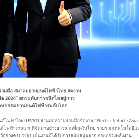
ร่วมมือ สมาคมยานยนต์ไฟฟ้าไทย จัดงาน
sia 2024” ยกระดับการผลิตไทยสู่การ
สาหกรรมยานยนต์ไฟฟ้าระดับโลก
์ไฟฟ้าไทย (EVAT) สานต่อความร่วมมือจัดงาน “Electric Vehicle Asia
ต์ไฟฟ้างานแรกที่จัดมาอย่างยาวนานที่สุดในไทย รวบรวมเทคโนโลยีแ
อย่างครบวงจร เป็นงานที่ได้รับการสนับสนุนจาก กระทรวงพลังงาน