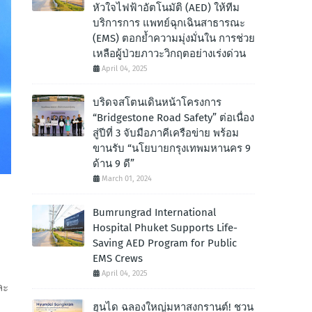
หัวใจไฟฟ้าอัตโนมัติ (AED) ให้ทีม
บริการการ แพทย์ฉุกเฉินสาธารณะ
(EMS) ตอกย้ำความมุ่งมั่นใน การช่วย
เหลือผู้ป่วยภาวะวิกฤตอย่างเร่งด่วน
April 04, 2025
บริดจสโตนเดินหน้าโครงการ
“Bridgestone Road Safety” ต่อเนื่อง
สู่ปีที่ 3 จับมือภาคีเครือข่าย พร้อม
ขานรับ “นโยบายกรุงเทพมหานคร 9
ด้าน 9 ดี”
March 01, 2024
Bumrungrad International
Hospital Phuket Supports Life-
Saving AED Program for Public
EMS Crews
April 04, 2025
ละ
ฮุนได ฉลองใหญ่มหาสงกรานต์! ชวน