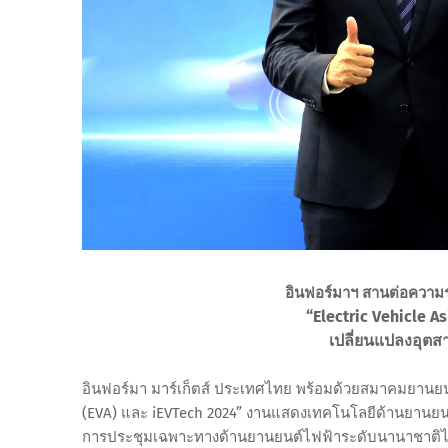
อินฟอร์มาฯ สานต่อความ
“Electric Vehicle A
เปลี่ยนแปลงอุต
อินฟอร์มา มาร์เก็ตส์ ประเทศไทย พร้อมด้วยสมาคมยานยนต
(EVA) และ iEVTech 2024” งานแสดงเทคโนโลยีด้านยานยน
การประชุมเฉพาะทางด้านยานยนต์ไฟฟ้าระดับนานาชาติไว้