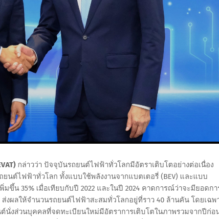
EVAT)
กล่าวว่า ปัจจุบันรถยนต์ไฟฟ้าทั่วโลกมีอัตราเติบโตอย่างต่อเนื่อง
ยนต์ไฟฟ้าทั่วโลก ทั้งแบบใช้พลังงานจากแบตเตอรี่ (BEV) และแบบ
เพิ่มขึ้น 35% เมื่อเทียบกับปี 2022 และในปี 2024 คาดการณ์ว่าจะมียอดกา
น ส่งผลให้จำนวนรถยนต์ไฟฟ้าสะสมทั่วโลกอยู่ที่ราว 40 ล้านคัน โดยเฉพ
นั่งส่วนบุคคลที่จดทะเบียนใหม่มีอัตราการเติบโตในภาพรวมจากปีก่อ