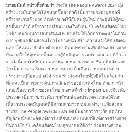
นายอนันต์
กล่าวทิ้งท้ายว่า
รางวัล The People Awards 2024 มุ่ง
สร้างแรงบันดาลใจให้คนลุกขึ้นมาทำดี เป็นการยกย่องบุคคลที่
สร้างผลงานเชิงบวก เป็นตัวอย่างให้กับคนรุ่นใหม่ กระตุ้นให้ผู้คน
ลุกขึ้นมาทำดี สร้างการเปลี่ยนแปลงในสังคม ขับเคลื่อนสังคมไทย
ไปข้างหน้าเป็นการสนับสนุนและส่งเสริมให้เกิดการพัฒนาในด้าน
ต่าง ๆ ขับเคลื่อนสังคมไทยไปข้างหน้า สร้างความหวังให้กับสังคม
แสดงให้เห็นว่ายังมีคนดี คนเก่ง ที่ทุ่มเททำงานเพื่อสังคม สร้างแรง
บันดาลใจให้ผู้คนลุกขึ้นมาต่อสู้กับปัญหา ร่วมสร้างอนาคตที่ดีกว่า
รางวัลนี้มอบให้กับบุคคลจากหลากหลายสาขาอาชีพ ภูมิหลัง และ
วัย เป็นการส่งเสริมความหลากหลาย ย้ำเตือนว่าทุกคนสามารถ
สร้างการเปลี่ยนแปลงได้ ร่วมสร้างสังคมไทยที่ยั่งยืนไปพร้อมกัน
ที่สุดจะเป็นการยกระดับภาพลักษณ์ของประเทศไทย ด้วยการนำ
เสนอเรื่องราวดี ๆ ของคนไทย ผลงานที่สร้าง impact บนเวทีระดับ
ประเทศ เป็นการยกระดับภาพลักษณ์ของประเทศ แสดงให้โลก
เห็นว่าประเทศมีบุคคลที่มีความสามารถ ทุ่มเท ทำงานเพื่อสังคม
รางวัล The People Awards 2024 จึงเป็นมากกว่ารางวัล แต่เป็น
สัญลักษณ์ของพลังแห่งการเปลี่ยนแปลง เป็นเวทีแห่งการสร้างแรง
บันดาลใจ ขับเคลื่อนสังคมไทยสู่อนาคตที่ดีกว่า ร่วมสร้างสังคม