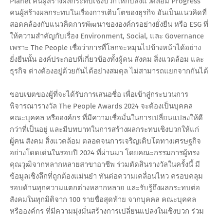
Planet คนผู้สร้างผลกระทบเชิงบวกให้กับสิ่งแวดล้อม Progress
คนผู้สร้างผลกระทบในเรื่องการเติบโตของธุรกิจ อันเป็นแนวคิดที่
สอดคล้องกับแนวคิดการพัฒนาขององค์กรอย่างยั่งยืน หรือ ESG ที่
ให้ความสำคัญกับเรื่อง Environment, Social, และ Governance
เพราะ The People เชื่อว่าการที่โลกจะหมุนไปข้างหน้าได้อย่าง
ยั่งยืนนั้น องค์ประกอบที่เกี่ยวข้องทั้งผู้คน สังคม สิ่งแวดล้อม และ
ธุรกิจ ต่างต้องอยู่ด้วยกันได้อย่างสมดุล ไม่สามารถแยกจากกันได้
ขอบเขตของผู้ที่จะได้รับการเสนอชื่อ เพื่อเข้าสู่กระบวนการ
พิจารณารางวัล The People Awards 2024 จะต้องเป็นบุคคล
คณะบุคคล หรือองค์กร ที่มีความเชื่อมั่นในการเปลี่ยนแปลงให้ดี
กว่าที่เป็นอยู่ และมีบทบาทในการสร้างผลกระทบเชิงบวกให้แก่
ผู้คน สังคม สิ่งแวดล้อม ตลอดจนการเจริญเติบโตทางเศรษฐกิจ
อย่างโดดเด่นในรอบปี 2024 ที่ผ่านมา โดยคณะกรรมการผู้ทรง
คุณวุฒิจากหลากหลายสาขาอาชีพ ร่วมตัดสินรางวัลในครั้งนี้ มี
ข้อมูลเชิงลึกที่ถูกต้องแม่นยำ ทันต่อความเคลื่อนไหว ครอบคลุม
รอบด้านทุกความแตกต่างหลากหลาย และรับรู้ถึงผลกระทบต่อ
สังคมในทุกมิติจาก 100 รายชื่อสุดท้าย จากบุคคล คณะบุคคล
หรือองค์กร ที่มีความมุ่งมั่นสร้างการเปลี่ยนแปลงในเชิงบวก ร่วม