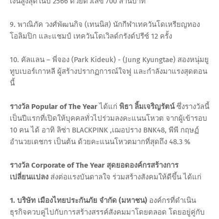
เงินสูงสุดในปี 2566 ด้วยตัวเลข 700 ล้านบาท
9. พาณิภัค วงศ์พัฒนกิจ (เทนนิส) นักกีฬาเทควันโดเหรียญทอง
โอลิมปิก และแชมป์ เทควันโดเวิลด์กรังด์ปรีซ์ 12 ครั้ง
10. คัลแลน – พี่จอง (Park Kideuk) - (Jung Kyungtae) สองหนุ่มยู
ทูบเบอร์เกาหลี ผู้สร้างปรากฏการณ์ใจฟู และกำลังมาแรงสุดตอน
นี้
รางวัล Popular of The Year
ได้แก่
พิธา ลิ้มเจริญรัตน์
ซึ่งรางวัลนี้
เป็นปีแรกที่เปิดให้บุคคลทั่วไปร่วมลงคะแนนโหวต จากผู้เข้ารอบ
10 คน ได้ อาทิ ลิซ่า BLACKPINK ,เฌอปราง BNK48, พีพี กฤษฏ์
อำนวยเดชกร เป็นต้น ด้วยคะแนนโหวตมากที่สุดถึง 48.3 %
รางวัล Corporate of The Year สุดยอดองค์กรสร้างการ
เปลี่ยนแปลง
ส่งต่อแรงบันดาลใจ ร่วมสร้างสังคมให้ดีขึ้น
ได้แก่
1. บริษัท เมืองไทยประกันภัย จำกัด (มหาชน)
องค์กรที่ดำเนิน
ธุรกิจควบคู่ไปกับการสร้างสรรค์สังคมมาโดยตลอด โดยอยู่คู่กับ