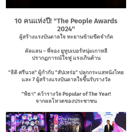
10 คนแห่งปี! "The People Awards
2024"
ผู้สร้างแรงบันดาลใจ ทะยานข้ามขีดจำกัด
คัลแลน – พี่จอง ยูทูบเบอร์หนุ่มเกาหลี
ปรากฏการณ์ใจฟู แรงเกินต้าน
"ธิติ ศรีนวล" ผู้กำกับ "สัปเหร่อ" ปลุกกระแสหนังไทย
และ 7 ผู้สร้างแรงบันดาลใจขึ้นรับรางวัล
"พิธา" คว้ารางวัล Popular of The Year!
จากผลโหวตของประชาชน