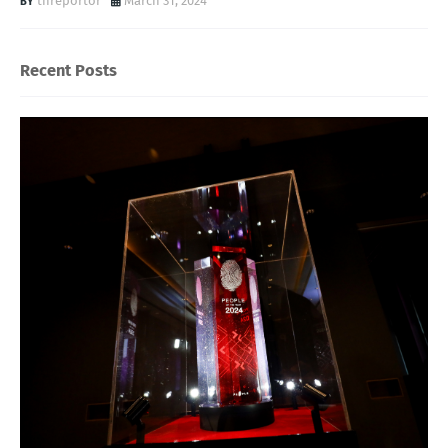
threportor
March 31, 2024
Recent Posts