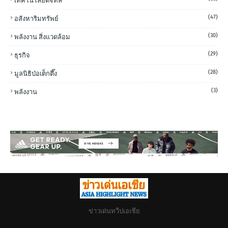
เทคโนโลยีดิจิทัล
(47)
อสังหาริมทรัพย์
(30)
พลังงาน สิ่งแวดล้อม
(29)
ธุรกิจ
(28)
มูลนิธิป่อเต็กตึ๊ง
(3)
พลังงาน
ข่าวเด่นทวีปเอเชีย