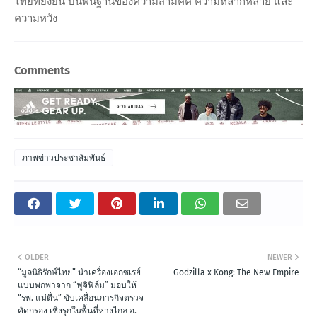
ไทยที่ยั่งยืน บนพื้นฐานของความสามัคคี ความหลากหลาย และ
ความหวัง
Comments
ภาพข่าวประชาสัมพันธ์
OLDER
NEWER
“มูลนิธิรักษ์ไทย” นำเครื่องเอกซเรย์
Godzilla x Kong: The New Empire
แบบพกพาจาก “ฟูจิฟิล์ม” มอบให้
“รพ. แม่ตื่น” ขับเคลื่อนภารกิจตรวจ
คัดกรอง เชิงรุกในพื้นที่ห่างไกล อ.