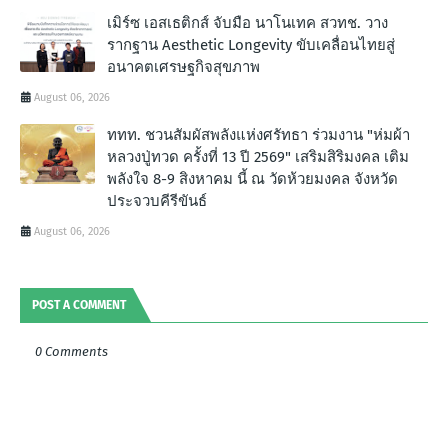
เมิร์ซ เอสเธติกส์ จับมือ นาโนเทค สวทช. วาง
รากฐาน Aesthetic Longevity ขับเคลื่อนไทยสู่
อนาคตเศรษฐกิจสุขภาพ
August 06, 2026
ททท. ชวนสัมผัสพลังแห่งศรัทธา ร่วมงาน "ห่มผ้า
หลวงปู่ทวด ครั้งที่ 13 ปี 2569" เสริมสิริมงคล เติม
พลังใจ 8-9 สิงหาคม นี้ ณ วัดห้วยมงคล จังหวัด
ประจวบคีรีขันธ์
August 06, 2026
POST A COMMENT
0 Comments