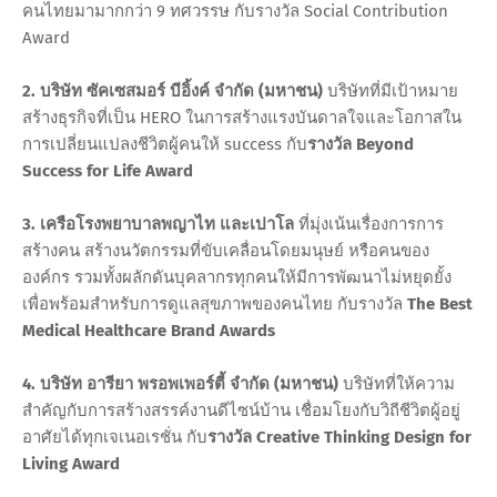
คนไทยมามากกว่า 9 ทศวรรษ กับรางวัล Social Contribution
Award
2. บริษัท ซัคเซสมอร์ บีอิ้งค์ จำกัด (มหาชน)
บริษัทที่มีเป้าหมาย
สร้างธุรกิจที่เป็น HERO ในการสร้างแรงบันดาลใจและโอกาสใน
การเปลี่ยนแปลงชีวิตผู้คนให้ success กับ
รางวัล Beyond
Success for Life Award
3. เครือโรงพยาบาลพญาไท และเปาโล
ที่มุ่งเน้นเรื่องการการ
สร้างคน สร้างนวัตกรรมที่ขับเคลื่อนโดยมนุษย์ หรือคนของ
องค์กร รวมทั้งผลักดันบุคลากรทุกคนให้มีการพัฒนาไม่หยุดยั้ง
เพื่อพร้อมสำหรับการดูแลสุขภาพของคนไทย กับรางวัล
The Best
Medical Healthcare Brand Awards
4. บริษัท อารียา พรอพเพอร์ตี้ จํากัด (มหาชน)
บริษัทที่ให้ความ
สำคัญกับการสร้างสรรค์งานดีไซน์บ้าน เชื่อมโยงกับวิถีชีวิตผู้อยู่
อาศัยได้ทุกเจเนอเรชั่น กับ
รางวัล Creative Thinking Design for
Living Award