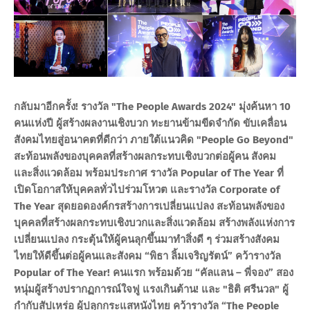
กลับมาอีกครั้ง! รางวัล "The People Awards 2024" มุ่งค้นหา 10
คนแห่งปี ผู้สร้างผลงานเชิงบวก ทะยานข้ามขีดจำกัด ขับเคลื่อน
สังคมไทยสู่อนาคตที่ดีกว่า ภายใต้แนวคิด "People Go Beyond"
สะท้อนพลังของบุคคลที่สร้างผลกระทบเชิงบวกต่อผู้คน สังคม
และสิ่งแวดล้อม พร้อมประกาศ รางวัล Popular of The Year ที่
เปิดโอกาสให้บุคคลทั่วไปร่วมโหวต และรางวัล Corporate of
The Year สุดยอดองค์กรสร้างการเปลี่ยนแปลง สะท้อนพลังของ
บุคคลที่สร้างผลกระทบเชิงบวกและสิ่งแวดล้อม สร้างพลังแห่งการ
เปลี่ยนแปลง กระตุ้นให้ผู้คนลุกขึ้นมาทำสิ่งดี ๆ ร่วมสร้างสังคม
ไทยให้ดีขึ้นต่อผู้คนและสังคม “พิธา ลิ้มเจริญรัตน์” คว้ารางวัล
Popular of The Year! คนแรก พร้อมด้วย “คัลแลน – พี่จอง” สอง
หนุ่มผู้สร้างปรากฏการณ์ใจฟู แรงเกินต้าน! และ "ธิติ ศรีนวล" ผู้
กำกับสัปเหร่อ ผู้ปลุกกระแสหนังไทย คว้ารางวัล “The People